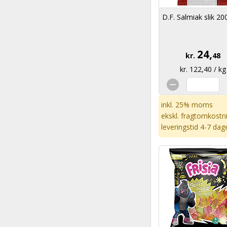
D.F. Salmiak slik 20
24,
kr.
48
kr. 122,40 / kg
inkl. 25% moms
ekskl.
fragtomkostn
leveringstid 4-7 dag