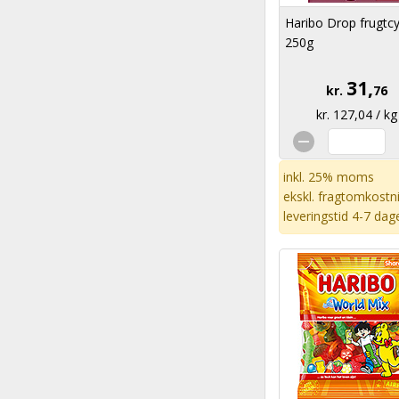
Haribo Drop frugtcy
250g
31,
kr.
76
kr. 127,04 / kg
inkl. 25% moms
ekskl.
fragtomkostn
leveringstid 4-7 dag