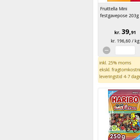
Fruittella Mini
festgavepose 203g
39,
kr.
91
kr. 196,60 / kg
inkl. 25% moms
ekskl.
fragtomkostn
leveringstid 4-7 dag