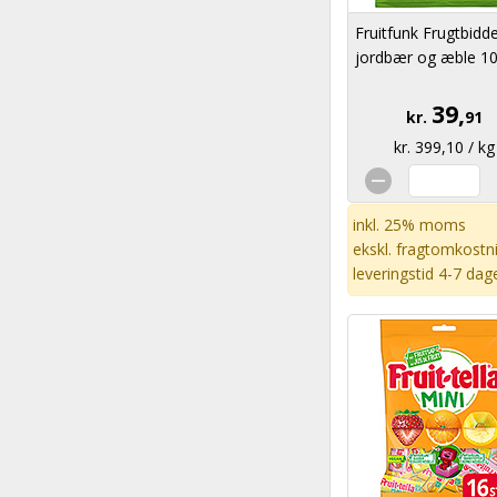
Fruitfunk Frugtbidd
jordbær og æble 1
39,
kr.
91
kr. 399,10 / kg
inkl. 25% moms
ekskl.
fragtomkostn
leveringstid 4-7 dag