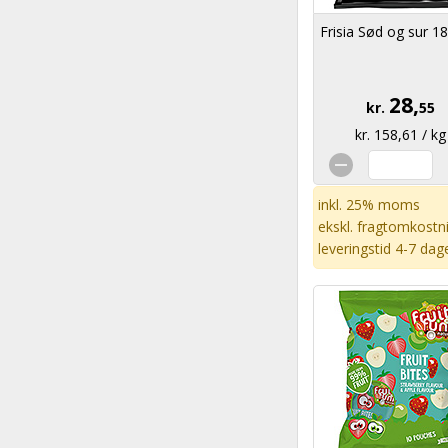
Frisia Sød og sur 1
28,
kr.
55
kr. 158,61 / kg
inkl. 25% moms
ekskl.
fragtomkostn
leveringstid 4-7 dag