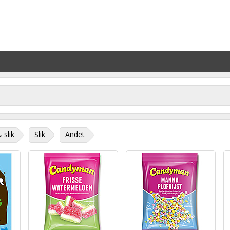
 slik
Slik
Andet