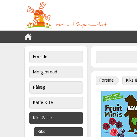
Forside
Morgenmad
Forside
Kiks &
Pålæg
Kaffe & te
Kiks & slik
Kiks