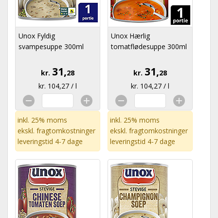
Unox Fyldig
Unox Hærlig
svampesuppe 300ml
tomatflødesuppe 300ml
31,
31,
kr.
28
kr.
28
kr. 104,27 / l
kr. 104,27 / l
inkl. 25% moms
inkl. 25% moms
ekskl.
fragtomkostninger
ekskl.
fragtomkostninger
leveringstid 4-7 dage
leveringstid 4-7 dage