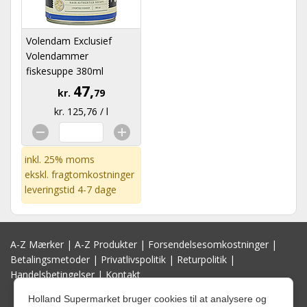
Volendam Exclusief
Volendammer
fiskesuppe 380ml
47,
kr.
79
kr. 125,76 / l
inkl. 25% moms
ekskl.
fragtomkostninger
leveringstid 4-7 dage
A-Z Mærker
|
A-Z Produkter
|
Forsendelsesomkostninger
|
Betalingsmetoder
|
Privatlivspolitik
|
Returpolitik
|
Handelsbetingelser
|
Kontakt
Holland Supermarket bruger cookies til at analysere og