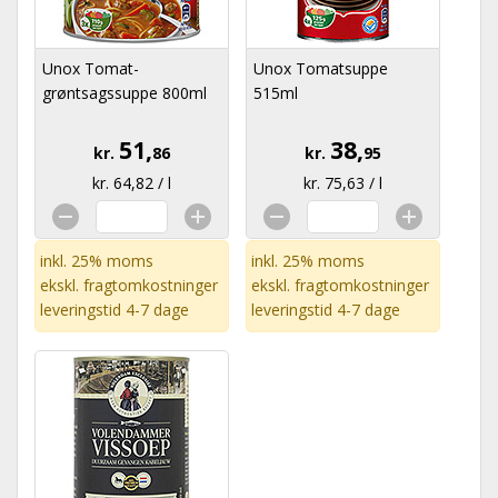
Unox Tomat-
Unox Tomatsuppe
grøntsagssuppe 800ml
515ml
51,
38,
kr.
86
kr.
95
kr. 64,82 / l
kr. 75,63 / l
inkl. 25% moms
inkl. 25% moms
ekskl.
fragtomkostninger
ekskl.
fragtomkostninger
leveringstid 4-7 dage
leveringstid 4-7 dage