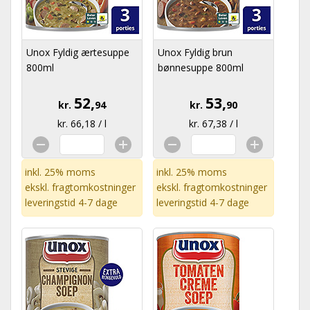
Unox Fyldig ærtesuppe
Unox Fyldig brun
800ml
bønnesuppe 800ml
52,
53,
kr.
94
kr.
90
kr. 66,18 / l
kr. 67,38 / l
inkl. 25% moms
inkl. 25% moms
ekskl.
fragtomkostninger
ekskl.
fragtomkostninger
leveringstid 4-7 dage
leveringstid 4-7 dage