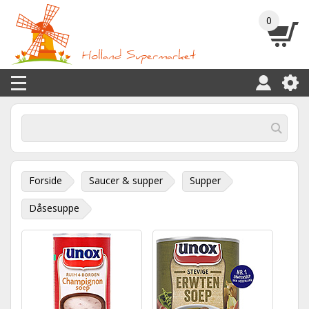
0
Forside
Saucer & supper
Supper
Dåsesuppe