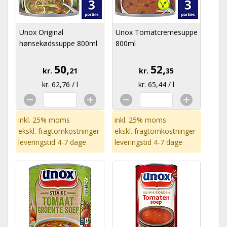
Unox Original
Unox Tomatcremesuppe
hønsekødssuppe 800ml
800ml
50,
52,
kr.
21
kr.
35
kr. 62,76 / l
kr. 65,44 / l
inkl. 25% moms
inkl. 25% moms
ekskl.
fragtomkostninger
ekskl.
fragtomkostninger
leveringstid 4-7 dage
leveringstid 4-7 dage