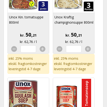
Unox Kin. tomatsuppe
Unox Kraftig
800ml
champignonsuppe 800ml
50,
50,
kr.
21
kr.
21
kr. 62,76 / l
kr. 62,76 / l
inkl. 25% moms
inkl. 25% moms
ekskl.
fragtomkostninger
ekskl.
fragtomkostninger
leveringstid 4-7 dage
leveringstid 4-7 dage