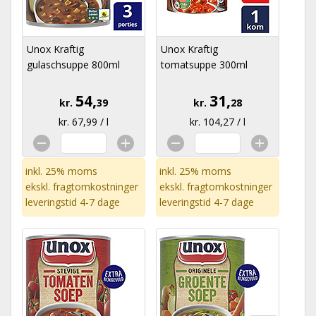
Unox Kraftig
Unox Kraftig
gulaschsuppe 800ml
tomatsuppe 300ml
54,
31,
kr.
39
kr.
28
kr. 67,99 / l
kr. 104,27 / l
inkl. 25% moms
inkl. 25% moms
ekskl.
fragtomkostninger
ekskl.
fragtomkostninger
leveringstid 4-7 dage
leveringstid 4-7 dage