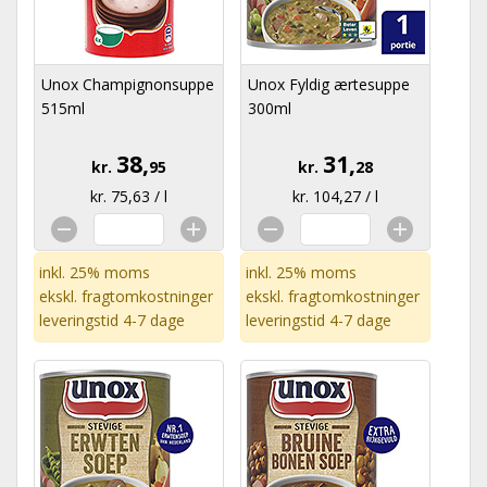
Unox Champignonsuppe
Unox Fyldig ærtesuppe
515ml
300ml
38,
31,
kr.
95
kr.
28
kr. 75,63 / l
kr. 104,27 / l
inkl. 25% moms
inkl. 25% moms
ekskl.
fragtomkostninger
ekskl.
fragtomkostninger
leveringstid 4-7 dage
leveringstid 4-7 dage