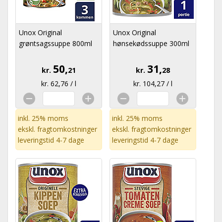
Unox Original
Unox Original
grøntsagssuppe 800ml
hønsekødssuppe 300ml
50,
31,
kr.
21
kr.
28
kr. 62,76 / l
kr. 104,27 / l
inkl. 25% moms
inkl. 25% moms
ekskl.
fragtomkostninger
ekskl.
fragtomkostninger
leveringstid 4-7 dage
leveringstid 4-7 dage