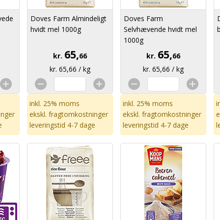
vede
Doves Farm Almindeligt
Doves Farm
hvidt mel 1000g
Selvhævende hvidt mel
1000g
65,
65,
kr.
66
kr.
66
kr. 65,66 / kg
kr. 65,66 / kg
inkl. 25% moms
inkl. 25% moms
i
inger
ekskl.
fragtomkostninger
ekskl.
fragtomkostninger
e
e
leveringstid 4-7 dage
leveringstid 4-7 dage
l