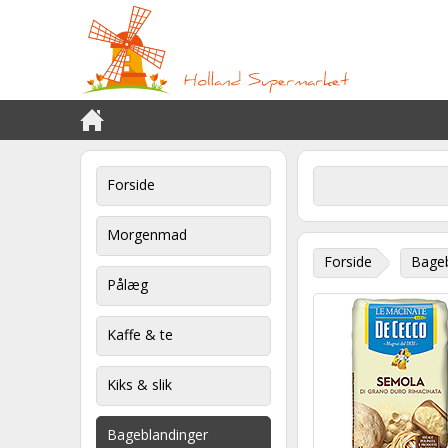
Forside
Morgenmad
Forside
Bageb
Pålæg
Kaffe & te
Kiks & slik
Bageblandinger