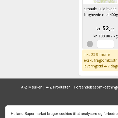
Smaakt Fuld hvede
boghvede mel 400g
52,
kr.
35
kr. 130,88 / kg
inkl. 25% moms
ekskl.
fragtomkostn
leveringstid 4-7 dag
A-Z Mærker
|
A-Z Produkter
|
Forsendelsesomkostning
Holland Supermarket bruger cookies til at analysere og forbed