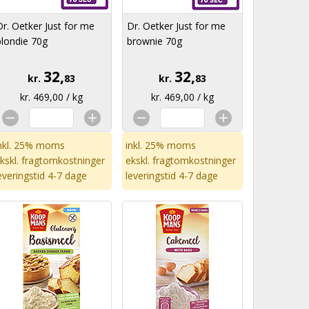
Dr. Oetker Just for me
Dr. Oetker Just for me
blondie 70g
brownie 70g
32,
32,
kr.
83
kr.
83
kr. 469,00 / kg
kr. 469,00 / kg
nkl. 25% moms
inkl. 25% moms
kskl.
fragtomkostninger
ekskl.
fragtomkostninger
everingstid 4-7 dage
leveringstid 4-7 dage