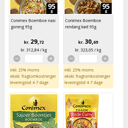
Conimex Boemboe nasi
Conimex Boemboe
goreng 95g
rendang kød 95g
29,
30,
kr.
72
kr.
69
kr. 312,84 / kg
kr. 323,05 / kg
inkl. 25% moms
inkl. 25% moms
ekskl.
fragtomkostninger
ekskl.
fragtomkostninger
leveringstid 4-7 dage
leveringstid 4-7 dage