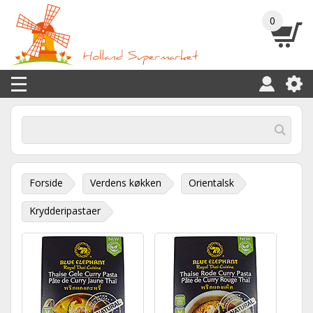
0
Forside
Verdens køkken
Orientalsk
Krydderipastaer