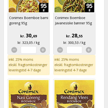
Conimex Boemboe bami
Conimex Boemboe
goreng 95g
Javanesiske bønner 95g
30,
28,
kr.
69
kr.
55
kr. 323,05 / kg
kr. 300,53 / kg
inkl. 25% moms
inkl. 25% moms
ekskl.
fragtomkostninger
ekskl.
fragtomkostninger
leveringstid 4-7 dage
leveringstid 4-7 dage