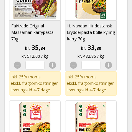
Fairtrade Original
H. Nandan Hindostansk
Massaman karrypasta
krydderpasta bolle kylling
70g
karry 70g
35,
33,
kr.
84
kr.
80
kr. 512,00 / kg
kr. 482,86 / kg
inkl. 25% moms
inkl. 25% moms
ekskl.
fragtomkostninger
ekskl.
fragtomkostninger
leveringstid 4-7 dage
leveringstid 4-7 dage