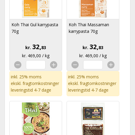
Koh Thai Gul karrypasta
Koh Thai Massaman
70g
karrypasta 70g
32,
32,
kr.
83
kr.
83
kr. 469,00 / kg
kr. 469,00 / kg
inkl. 25% moms
inkl. 25% moms
ekskl.
fragtomkostninger
ekskl.
fragtomkostninger
leveringstid 4-7 dage
leveringstid 4-7 dage