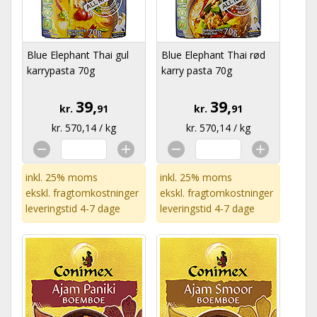
Blue Elephant Thai gul
Blue Elephant Thai rød
karrypasta 70g
karry pasta 70g
39,
39,
kr.
91
kr.
91
kr. 570,14 / kg
kr. 570,14 / kg
inkl. 25% moms
inkl. 25% moms
ekskl.
fragtomkostninger
ekskl.
fragtomkostninger
leveringstid 4-7 dage
leveringstid 4-7 dage