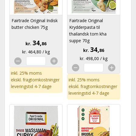
Fairtrade Original Indisk
Fairtrade Original
butter chicken 75g
Krydderpasta til
thailandsk tom kha
suppe 70g
34,
kr.
86
34,
kr.
86
kr. 464,80 / kg
kr. 498,00 / kg
inkl. 25% moms
ekskl.
fragtomkostninger
inkl. 25% moms
leveringstid 4-7 dage
ekskl.
fragtomkostninger
leveringstid 4-7 dage