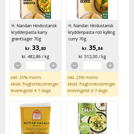
H. Nandan Hindostansk
H. Nandan Hindustansk
krydderpasta karry
krydderipasta roti kylling
grøntsager 70g
curry 70g
33,
35,
kr.
80
kr.
84
kr. 482,86 / kg
kr. 512,00 / kg
inkl. 25% moms
inkl. 25% moms
ekskl.
fragtomkostninger
ekskl.
fragtomkostninger
leveringstid 4-7 dage
leveringstid 4-7 dage