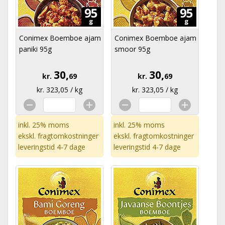
Conimex Boemboe ajam
Conimex Boemboe ajam
paniki 95g
smoor 95g
30,
30,
kr.
69
kr.
69
kr. 323,05 / kg
kr. 323,05 / kg
inkl. 25% moms
inkl. 25% moms
ekskl.
fragtomkostninger
ekskl.
fragtomkostninger
leveringstid 4-7 dage
leveringstid 4-7 dage