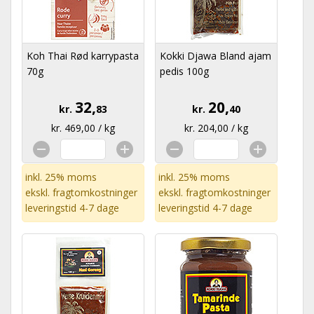
Koh Thai Rød karrypasta
Kokki Djawa Bland ajam
70g
pedis 100g
32,
20,
kr.
83
kr.
40
kr. 469,00 / kg
kr. 204,00 / kg
inkl. 25% moms
inkl. 25% moms
ekskl.
fragtomkostninger
ekskl.
fragtomkostninger
leveringstid 4-7 dage
leveringstid 4-7 dage