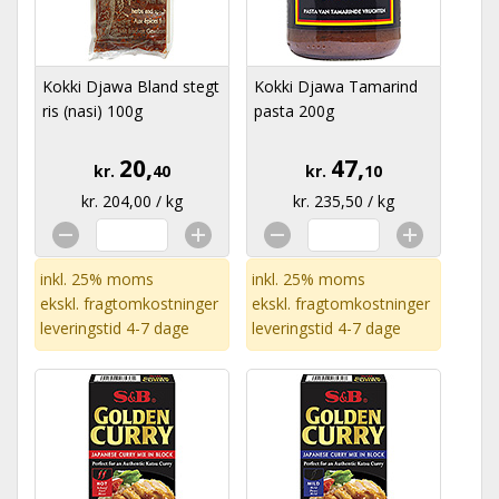
Kokki Djawa Bland stegt
Kokki Djawa Tamarind
ris (nasi) 100g
pasta 200g
20,
47,
kr.
40
kr.
10
kr. 204,00 / kg
kr. 235,50 / kg
inkl. 25% moms
inkl. 25% moms
ekskl.
fragtomkostninger
ekskl.
fragtomkostninger
leveringstid 4-7 dage
leveringstid 4-7 dage