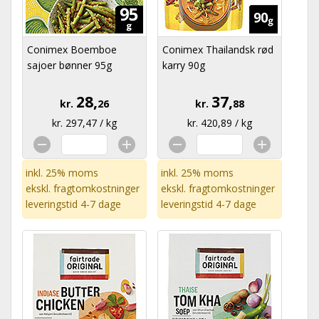
Conimex Boemboe
Conimex Thailandsk rød
sajoer bønner 95g
karry 90g
28,
37,
kr.
26
kr.
88
kr. 297,47 / kg
kr. 420,89 / kg
inkl. 25% moms
inkl. 25% moms
ekskl.
fragtomkostninger
ekskl.
fragtomkostninger
leveringstid 4-7 dage
leveringstid 4-7 dage