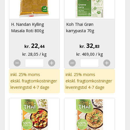
H. Nandan Kylling
Koh Thai Grøn
Masala Roti 800g
karrypasta 70g
22,
32,
kr.
44
kr.
83
kr. 28,05 / kg
kr. 469,00 / kg
inkl. 25% moms
inkl. 25% moms
ekskl.
fragtomkostninger
ekskl.
fragtomkostninger
leveringstid 4-7 dage
leveringstid 4-7 dage