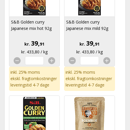
S&B Golden curry
S&B Golden curry
Japanese mix hot 92g
Japanese mix mild 92g
39,
39,
kr.
91
kr.
91
kr. 433,80 / kg
kr. 433,80 / kg
inkl. 25% moms
inkl. 25% moms
ekskl.
fragtomkostninger
ekskl.
fragtomkostninger
leveringstid 4-7 dage
leveringstid 4-7 dage