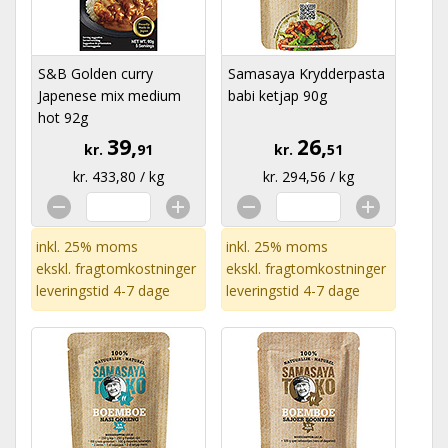
S&B Golden curry
Samasaya Krydderpasta
Japenese mix medium
babi ketjap 90g
hot 92g
39,
26,
kr.
91
kr.
51
kr. 433,80 / kg
kr. 294,56 / kg
inkl. 25% moms
inkl. 25% moms
ekskl.
fragtomkostninger
ekskl.
fragtomkostninger
leveringstid 4-7 dage
leveringstid 4-7 dage