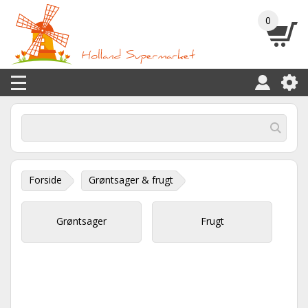
0
Forside
Grøntsager & frugt
Grøntsager
Frugt