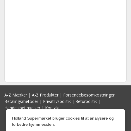
A-Z Mærker
|
A-Z Produkter
|
Forsendelsesomkostninger
|
Betalingsmetoder
|
Privatlivspolitik
|
Returpolitik
|
Handelsbetingelser
|
Kontakt
Holland Supermarket bruger cookies til at analysere og
forbedre hjemmesiden.