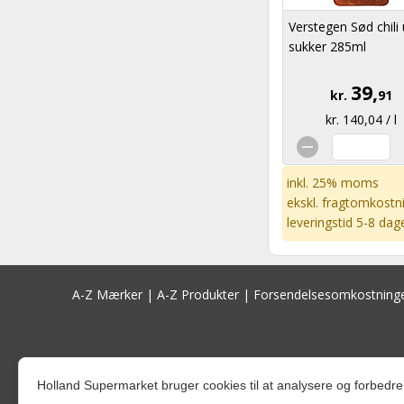
Verstegen Sød chili
sukker 285ml
39,
kr.
91
kr. 140,04 / l
inkl. 25% moms
ekskl.
fragtomkostn
leveringstid 5-8 dag
A-Z Mærker
|
A-Z Produkter
|
Forsendelsesomkostning
Holland Supermarket bruger cookies til at analysere og forbed