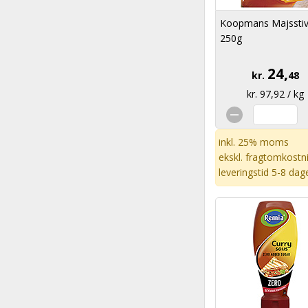
Koopmans Majsstiv
250g
24,
kr.
48
kr. 97,92 / kg
inkl. 25% moms
ekskl.
fragtomkostn
leveringstid 5-8 dag