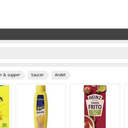
r & supper
Saucer
Andet