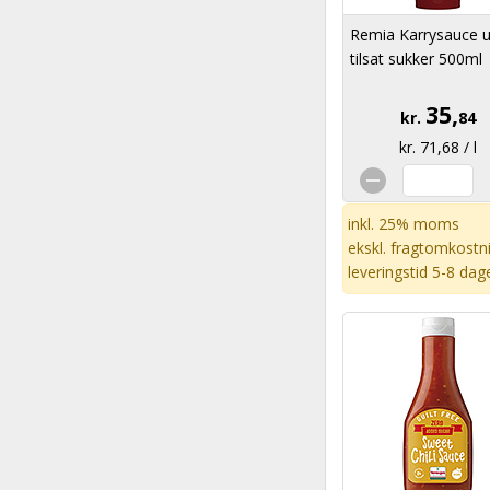
Remia Karrysauce 
tilsat sukker 500ml
35,
kr.
84
kr. 71,68 / l
inkl. 25% moms
ekskl.
fragtomkostn
leveringstid 5-8 dag