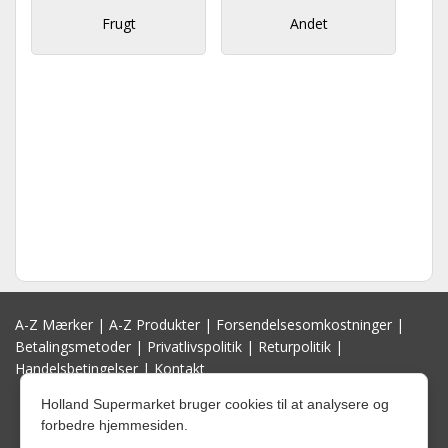
Frugt
Andet
A-Z Mærker
|
A-Z Produkter
|
Forsendelsesomkostninger
|
Betalingsmetoder
|
Privatlivspolitik
|
Returpolitik
|
Handelsbetingelser
|
Kontakt
Holland Supermarket bruger cookies til at analysere og
forbedre hjemmesiden.