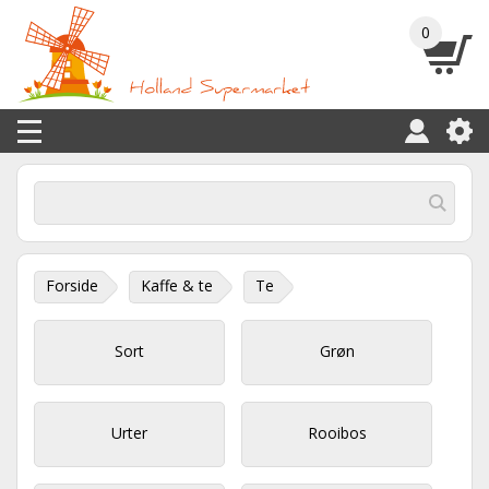
0
Forside
Kaffe & te
Te
Sort
Grøn
Urter
Rooibos