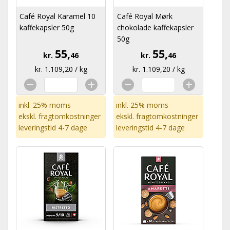
Café Royal Karamel 10
Café Royal Mørk
kaffekapsler 50g
chokolade kaffekapsler
50g
55,
55,
kr.
46
kr.
46
kr. 1.109,20 / kg
kr. 1.109,20 / kg
inkl. 25% moms
inkl. 25% moms
ekskl.
fragtomkostninger
ekskl.
fragtomkostninger
leveringstid 4-7 dage
leveringstid 4-7 dage