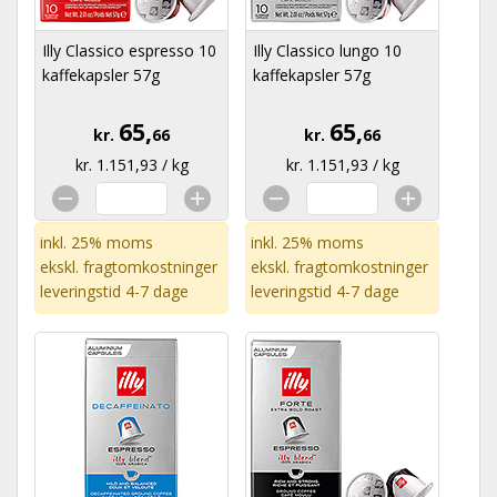
Illy Classico espresso 10
Illy Classico lungo 10
kaffekapsler 57g
kaffekapsler 57g
65,
65,
kr.
66
kr.
66
kr. 1.151,93 / kg
kr. 1.151,93 / kg
inkl. 25% moms
inkl. 25% moms
ekskl.
fragtomkostninger
ekskl.
fragtomkostninger
leveringstid 4-7 dage
leveringstid 4-7 dage