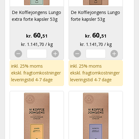
De Koffiejongens Lungo
De Koffiejongens Lungo
extra forte kapsler 53g
forte kapsler 53g
60,
60,
kr.
51
kr.
51
kr. 1.141,70 / kg
kr. 1.141,70 / kg
inkl. 25% moms
inkl. 25% moms
ekskl.
fragtomkostninger
ekskl.
fragtomkostninger
leveringstid 4-7 dage
leveringstid 4-7 dage