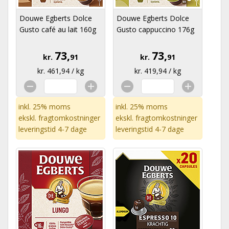
Douwe Egberts Dolce
Douwe Egberts Dolce
Gusto café au lait 160g
Gusto cappuccino 176g
73,
73,
kr.
91
kr.
91
kr. 461,94 / kg
kr. 419,94 / kg
inkl. 25% moms
inkl. 25% moms
ekskl.
fragtomkostninger
ekskl.
fragtomkostninger
leveringstid 4-7 dage
leveringstid 4-7 dage