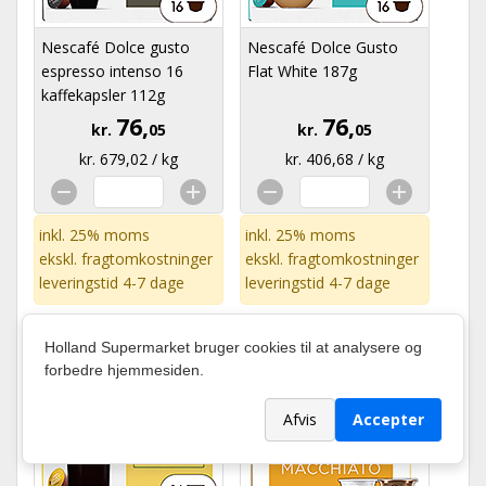
Nescafé Dolce gusto
Nescafé Dolce Gusto
espresso intenso 16
Flat White 187g
kaffekapsler 112g
76,
76,
kr.
05
kr.
05
kr. 679,02 / kg
kr. 406,68 / kg
inkl. 25% moms
inkl. 25% moms
ekskl.
fragtomkostninger
ekskl.
fragtomkostninger
leveringstid 4-7 dage
leveringstid 4-7 dage
Holland Supermarket bruger cookies til at analysere og
forbedre hjemmesiden.
Afvis
Accepter