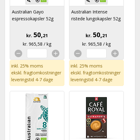
Australian Gayo
Australian Intense
espressokapsler 52g
ristede lungokapsler 52g
50,
50,
kr.
21
kr.
21
kr. 965,58 / kg
kr. 965,58 / kg
inkl. 25% moms
inkl. 25% moms
ekskl.
fragtomkostninger
ekskl.
fragtomkostninger
leveringstid 4-7 dage
leveringstid 4-7 dage