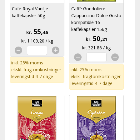
Café Royal Vanilje
Caffè Gondoliere
kaffekapsler 50g
Cappuccino Dolce Gusto
kompatible 16
kaffekapsler 156g
55,
kr.
46
50,
kr.
21
kr. 1.109,20 / kg
kr. 321,86 / kg
inkl. 25% moms
ekskl.
fragtomkostninger
inkl. 25% moms
leveringstid 4-7 dage
ekskl.
fragtomkostninger
leveringstid 4-7 dage