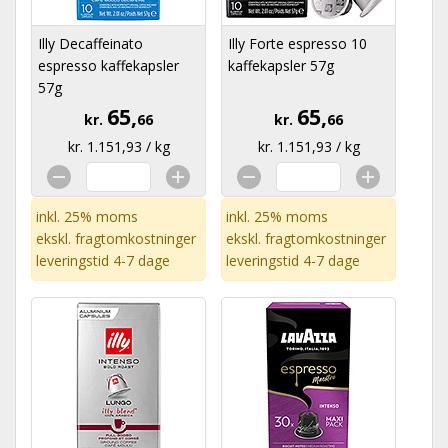
Illy Decaffeinato
Illy Forte espresso 10
espresso kaffekapsler
kaffekapsler 57g
57g
65,
65,
kr.
66
kr.
66
kr. 1.151,93 / kg
kr. 1.151,93 / kg
inkl. 25% moms
inkl. 25% moms
ekskl.
fragtomkostninger
ekskl.
fragtomkostninger
leveringstid 4-7 dage
leveringstid 4-7 dage