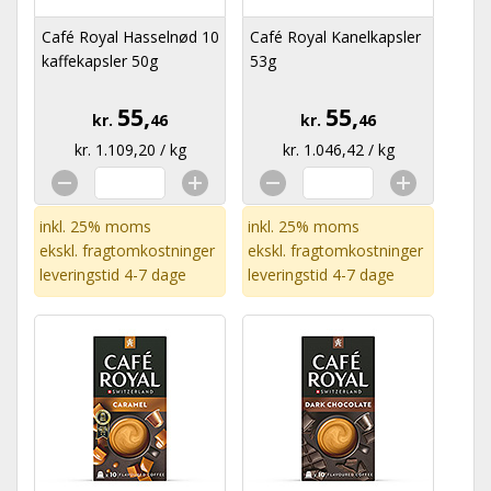
Café Royal Hasselnød 10
Café Royal Kanelkapsler
kaffekapsler 50g
53g
55,
55,
kr.
46
kr.
46
kr. 1.109,20 / kg
kr. 1.046,42 / kg
inkl. 25% moms
inkl. 25% moms
ekskl.
fragtomkostninger
ekskl.
fragtomkostninger
leveringstid 4-7 dage
leveringstid 4-7 dage