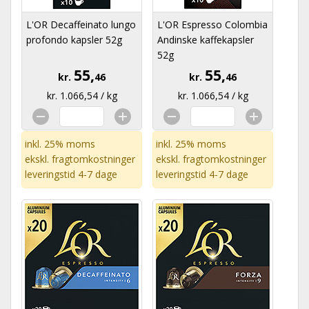
L'OR Decaffeinato lungo
L'OR Espresso Colombia
profondo kapsler 52g
Andinske kaffekapsler
52g
55,
55,
kr.
46
kr.
46
kr. 1.066,54 / kg
kr. 1.066,54 / kg
inkl. 25% moms
inkl. 25% moms
ekskl.
fragtomkostninger
ekskl.
fragtomkostninger
leveringstid 4-7 dage
leveringstid 4-7 dage