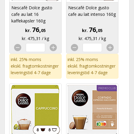
Nescafé Dolce gusto
Nescafé Dolce gusto
cafe au lait 16
cafe au lait intenso 160g
kaffekapsler 160g
76,
76,
kr.
05
kr.
05
kr. 475,31 / kg
kr. 475,31 / kg
inkl. 25% moms
inkl. 25% moms
ekskl.
fragtomkostninger
ekskl.
fragtomkostninger
leveringstid 4-7 dage
leveringstid 4-7 dage