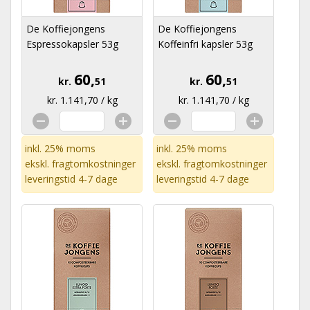
De Koffiejongens
De Koffiejongens
Espressokapsler 53g
Koffeinfri kapsler 53g
60,
60,
kr.
51
kr.
51
kr. 1.141,70 / kg
kr. 1.141,70 / kg
inkl. 25% moms
inkl. 25% moms
ekskl.
fragtomkostninger
ekskl.
fragtomkostninger
leveringstid 4-7 dage
leveringstid 4-7 dage