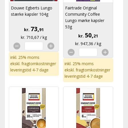
Douwe Egberts Lungo
Fairtrade Original
stærke kapsler 104g
Community Coffee
Lungo mørke kapsler
53g
73,
kr.
91
50,
kr.
21
kr. 710,67 / kg
kr. 947,36 / kg
inkl. 25% moms
ekskl.
fragtomkostninger
inkl. 25% moms
leveringstid 4-7 dage
ekskl.
fragtomkostninger
leveringstid 4-7 dage