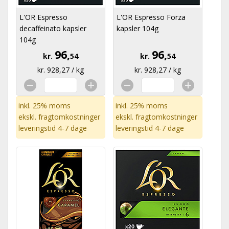
L'OR Espresso
L'OR Espresso Forza
decaffeinato kapsler
kapsler 104g
104g
96,
96,
kr.
54
kr.
54
kr. 928,27 / kg
kr. 928,27 / kg
inkl. 25% moms
inkl. 25% moms
ekskl.
fragtomkostninger
ekskl.
fragtomkostninger
leveringstid 4-7 dage
leveringstid 4-7 dage