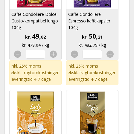
Caffè Gondoliere Dolce
Caffè Gondoliere
Gusto-kompatibel lungo
Espresso kaffekapsler
104g
104g
49,
50,
kr.
82
kr.
21
kr. 479,04 / kg
kr. 482,79 / kg
inkl. 25% moms
inkl. 25% moms
ekskl.
fragtomkostninger
ekskl.
fragtomkostninger
leveringstid 4-7 dage
leveringstid 4-7 dage