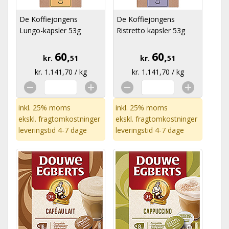
De Koffiejongens
De Koffiejongens
Lungo-kapsler 53g
Ristretto kapsler 53g
60,
60,
kr.
51
kr.
51
kr. 1.141,70 / kg
kr. 1.141,70 / kg
inkl. 25% moms
inkl. 25% moms
ekskl.
fragtomkostninger
ekskl.
fragtomkostninger
leveringstid 4-7 dage
leveringstid 4-7 dage