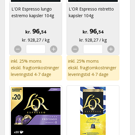
L'OR Espresso lungo
L'OR Espresso ristretto
estremo kapsler 104g
kapsler 104g
96,
96,
kr.
54
kr.
54
kr. 928,27 / kg
kr. 928,27 / kg
inkl. 25% moms
inkl. 25% moms
ekskl.
fragtomkostninger
ekskl.
fragtomkostninger
leveringstid 4-7 dage
leveringstid 4-7 dage