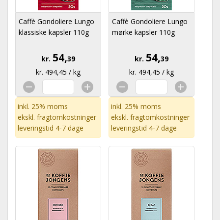
Caffè Gondoliere Lungo
Caffè Gondoliere Lungo
klassiske kapsler 110g
mørke kapsler 110g
54,
54,
kr.
39
kr.
39
kr. 494,45 / kg
kr. 494,45 / kg
inkl. 25% moms
inkl. 25% moms
ekskl.
fragtomkostninger
ekskl.
fragtomkostninger
leveringstid 4-7 dage
leveringstid 4-7 dage