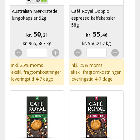
Australian Mørkristede
Café Royal Doppio
lungokapsler 52g
espresso kaffekapsler
58g
50,
55,
kr.
21
kr.
46
kr. 965,58 / kg
kr. 956,21 / kg
inkl. 25% moms
inkl. 25% moms
ekskl.
fragtomkostninger
ekskl.
fragtomkostninger
leveringstid 4-7 dage
leveringstid 4-7 dage