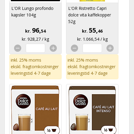
L'OR Lungo profondo
L'OR Ristretto Capri
kapsler 104g
dolce vita kaffekopper
52g
96,
55,
kr.
54
kr.
46
kr. 928,27 / kg
kr. 1.066,54 / kg
inkl. 25% moms
inkl. 25% moms
ekskl.
fragtomkostninger
ekskl.
fragtomkostninger
leveringstid 4-7 dage
leveringstid 4-7 dage