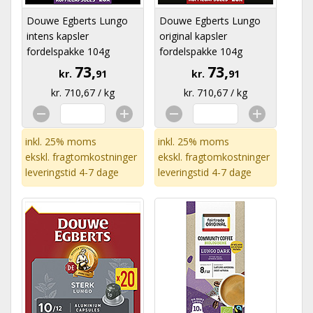
Douwe Egberts Lungo
Douwe Egberts Lungo
intens kapsler
original kapsler
fordelspakke 104g
fordelspakke 104g
73,
73,
kr.
91
kr.
91
kr. 710,67 / kg
kr. 710,67 / kg
inkl. 25% moms
inkl. 25% moms
ekskl.
fragtomkostninger
ekskl.
fragtomkostninger
leveringstid 4-7 dage
leveringstid 4-7 dage