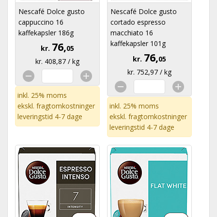
Nescafé Dolce gusto
Nescafé Dolce gusto
cappuccino 16
cortado espresso
kaffekapsler 186g
macchiato 16
kaffekapsler 101g
76,
kr.
05
76,
kr.
05
kr. 408,87 / kg
kr. 752,97 / kg
inkl. 25% moms
ekskl.
fragtomkostninger
inkl. 25% moms
leveringstid 4-7 dage
ekskl.
fragtomkostninger
leveringstid 4-7 dage