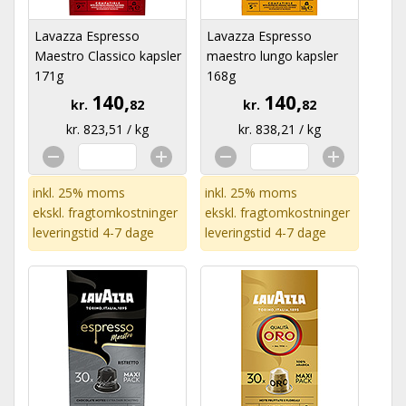
Lavazza Espresso
Lavazza Espresso
Maestro Classico kapsler
maestro lungo kapsler
171g
168g
140,
140,
kr.
82
kr.
82
kr. 823,51 / kg
kr. 838,21 / kg
inkl. 25% moms
inkl. 25% moms
ekskl.
fragtomkostninger
ekskl.
fragtomkostninger
leveringstid 4-7 dage
leveringstid 4-7 dage