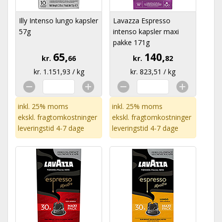
Illy Intenso lungo kapsler
Lavazza Espresso
57g
intenso kapsler maxi
pakke 171g
65,
140,
kr.
66
kr.
82
kr. 1.151,93 / kg
kr. 823,51 / kg
inkl. 25% moms
inkl. 25% moms
ekskl.
fragtomkostninger
ekskl.
fragtomkostninger
leveringstid 4-7 dage
leveringstid 4-7 dage