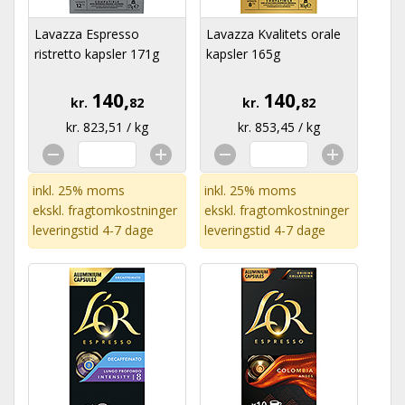
Lavazza Espresso
Lavazza Kvalitets orale
ristretto kapsler 171g
kapsler 165g
140,
140,
kr.
82
kr.
82
kr. 823,51 / kg
kr. 853,45 / kg
inkl. 25% moms
inkl. 25% moms
ekskl.
fragtomkostninger
ekskl.
fragtomkostninger
leveringstid 4-7 dage
leveringstid 4-7 dage