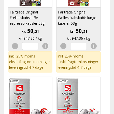
Fairtrade Original
Fairtrade Original
Fællesskabskaffe
Fællesskabskaffe lungo
espresso kapsler 53g
kapsler 53g
50,
50,
kr.
21
kr.
21
kr. 947,36 / kg
kr. 947,36 / kg
inkl. 25% moms
inkl. 25% moms
ekskl.
fragtomkostninger
ekskl.
fragtomkostninger
leveringstid 4-7 dage
leveringstid 4-7 dage