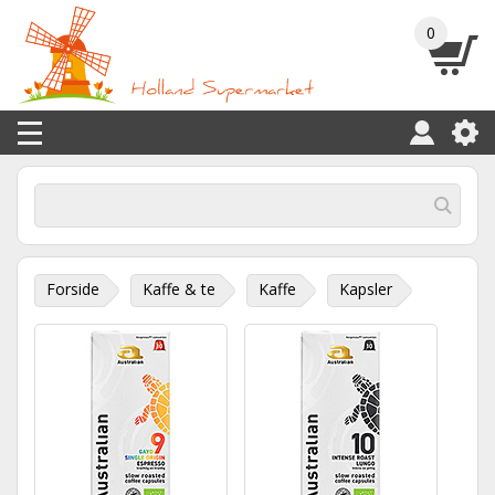
0
Forside
Kaffe & te
Kaffe
Kapsler