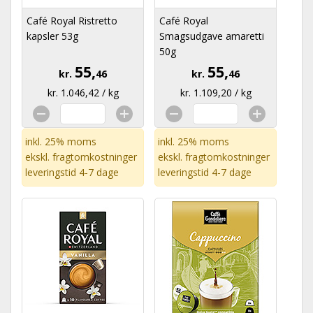
Café Royal Ristretto
Café Royal
kapsler 53g
Smagsudgave amaretti
50g
55,
55,
kr.
46
kr.
46
kr. 1.046,42 / kg
kr. 1.109,20 / kg
inkl. 25% moms
inkl. 25% moms
ekskl.
fragtomkostninger
ekskl.
fragtomkostninger
leveringstid 4-7 dage
leveringstid 4-7 dage