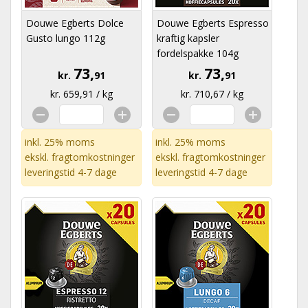
Douwe Egberts Dolce
Douwe Egberts Espresso
Gusto lungo 112g
kraftig kapsler
fordelspakke 104g
73,
73,
kr.
91
kr.
91
kr. 659,91 / kg
kr. 710,67 / kg
inkl. 25% moms
inkl. 25% moms
ekskl.
fragtomkostninger
ekskl.
fragtomkostninger
leveringstid 4-7 dage
leveringstid 4-7 dage