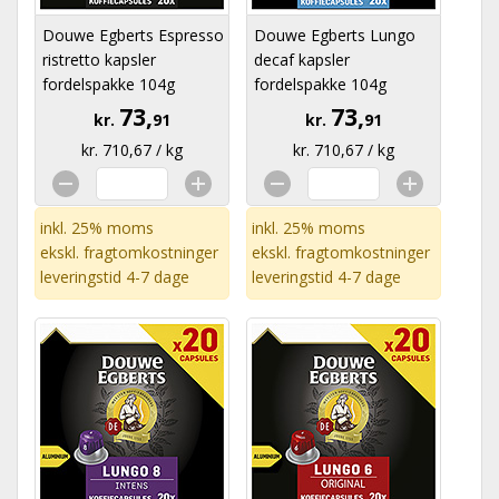
Douwe Egberts Espresso
Douwe Egberts Lungo
ristretto kapsler
decaf kapsler
fordelspakke 104g
fordelspakke 104g
73,
73,
kr.
91
kr.
91
kr. 710,67 / kg
kr. 710,67 / kg
inkl. 25% moms
inkl. 25% moms
ekskl.
fragtomkostninger
ekskl.
fragtomkostninger
leveringstid 4-7 dage
leveringstid 4-7 dage