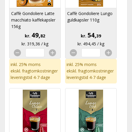
Caffè Gondoliere Latte
Caffè Gondoliere Lungo
macchiato kaffekapsler
guldkapsler 110g
156g
49,
54,
kr.
82
kr.
39
kr. 319,36 / kg
kr. 494,45 / kg
inkl. 25% moms
inkl. 25% moms
ekskl.
fragtomkostninger
ekskl.
fragtomkostninger
leveringstid 4-7 dage
leveringstid 4-7 dage