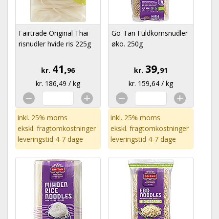
Fairtrade Original Thai
Go-Tan Fuldkornsnudler
risnudler hvide ris 225g
øko. 250g
41,
39,
kr.
96
kr.
91
kr. 186,49 / kg
kr. 159,64 / kg
inkl. 25% moms
inkl. 25% moms
ekskl.
fragtomkostninger
ekskl.
fragtomkostninger
leveringstid 4-7 dage
leveringstid 4-7 dage