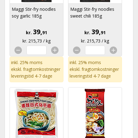
Maggi Stir-fry noodles
Maggi Stir-fry noodles
soy garlic 185g
sweet chili 185g
39,
39,
kr.
91
kr.
91
kr. 215,73 / kg
kr. 215,73 / kg
inkl. 25% moms
inkl. 25% moms
ekskl.
fragtomkostninger
ekskl.
fragtomkostninger
leveringstid 4-7 dage
leveringstid 4-7 dage