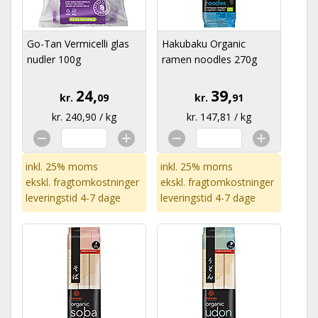
Go-Tan Vermicelli glas
Hakubaku Organic
nudler 100g
ramen noodles 270g
24,
39,
kr.
09
kr.
91
kr. 240,90 / kg
kr. 147,81 / kg
inkl. 25% moms
inkl. 25% moms
ekskl.
fragtomkostninger
ekskl.
fragtomkostninger
leveringstid 4-7 dage
leveringstid 4-7 dage