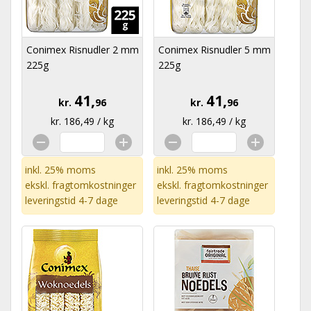
Conimex Risnudler 2 mm
Conimex Risnudler 5 mm
225g
225g
41,
41,
kr.
96
kr.
96
kr. 186,49 / kg
kr. 186,49 / kg
inkl. 25% moms
inkl. 25% moms
ekskl.
fragtomkostninger
ekskl.
fragtomkostninger
leveringstid 4-7 dage
leveringstid 4-7 dage