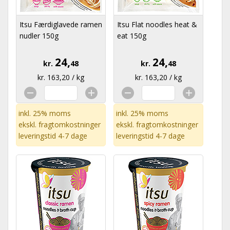
Itsu Færdiglavede ramen
Itsu Flat noodles heat &
nudler 150g
eat 150g
24,
24,
kr.
48
kr.
48
kr. 163,20 / kg
kr. 163,20 / kg
inkl. 25% moms
inkl. 25% moms
ekskl.
fragtomkostninger
ekskl.
fragtomkostninger
leveringstid 4-7 dage
leveringstid 4-7 dage