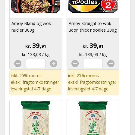
Amoy Bland og wok
Amoy Straight to wok
nudler 300g
udon thick noodles 300g
39,
39,
kr.
91
kr.
91
kr. 133,03 / kg
kr. 133,03 / kg
inkl. 25% moms
inkl. 25% moms
ekskl.
fragtomkostninger
ekskl.
fragtomkostninger
leveringstid 4-7 dage
leveringstid 4-7 dage