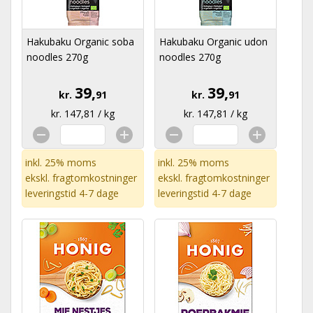
Hakubaku Organic soba
Hakubaku Organic udon
noodles 270g
noodles 270g
39,
39,
kr.
91
kr.
91
kr. 147,81 / kg
kr. 147,81 / kg
inkl. 25% moms
inkl. 25% moms
ekskl.
fragtomkostninger
ekskl.
fragtomkostninger
leveringstid 4-7 dage
leveringstid 4-7 dage