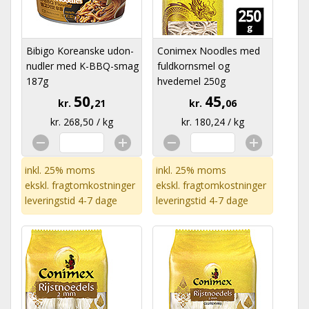
Bibigo Koreanske udon-
Conimex Noodles med
nudler med K-BBQ-smag
fuldkornsmel og
187g
hvedemel 250g
50,
45,
kr.
21
kr.
06
kr. 268,50 / kg
kr. 180,24 / kg
inkl. 25% moms
inkl. 25% moms
ekskl.
fragtomkostninger
ekskl.
fragtomkostninger
leveringstid 4-7 dage
leveringstid 4-7 dage