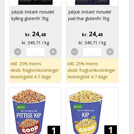
JubJub Instant risnudel
JubJub Instant risnudel
kylling glutenfri 70g
pad thai glutenfri 70g
24,
24,
kr.
48
kr.
48
kr. 349,71 / kg
kr. 349,71 / kg
inkl. 25% moms
inkl. 25% moms
ekskl.
fragtomkostninger
ekskl.
fragtomkostninger
leveringstid 4-7 dage
leveringstid 4-7 dage