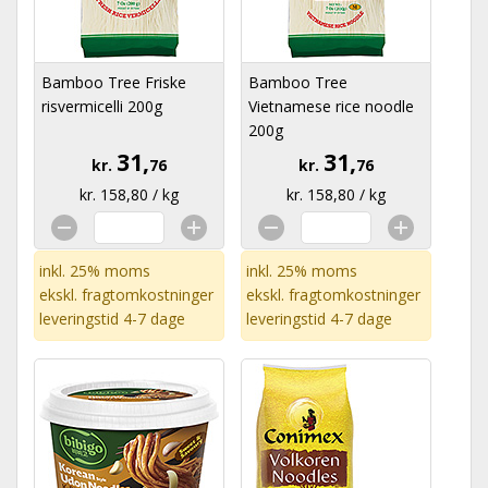
Bamboo Tree Friske
Bamboo Tree
risvermicelli 200g
Vietnamese rice noodle
200g
31,
31,
kr.
76
kr.
76
kr. 158,80 / kg
kr. 158,80 / kg
inkl. 25% moms
inkl. 25% moms
ekskl.
fragtomkostninger
ekskl.
fragtomkostninger
leveringstid 4-7 dage
leveringstid 4-7 dage