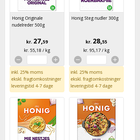
Honig Originale
Honig Steg nudler 300g
nudelreder 500g
27,
28,
kr.
59
kr.
55
kr. 55,18 / kg
kr. 95,17 / kg
inkl. 25% moms
inkl. 25% moms
ekskl.
fragtomkostninger
ekskl.
fragtomkostninger
leveringstid 4-7 dage
leveringstid 4-7 dage