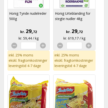
Honig Tynde nudelreder
Honig Urteblanding for
500g
stegte nudler 48g
29,
29,
kr.
72
kr.
72
kr. 59,44 / kg
kr. 619,17 / kg
inkl. 25% moms
inkl. 25% moms
ekskl.
fragtomkostninger
ekskl.
fragtomkostninger
leveringstid 4-7 dage
leveringstid 4-7 dage