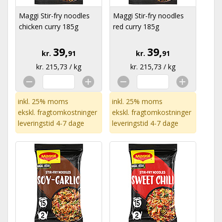
Maggi Stir-fry noodles
Maggi Stir-fry noodles
chicken curry 185g
red curry 185g
39,
39,
kr.
91
kr.
91
kr. 215,73 / kg
kr. 215,73 / kg
inkl. 25% moms
inkl. 25% moms
ekskl.
fragtomkostninger
ekskl.
fragtomkostninger
leveringstid 4-7 dage
leveringstid 4-7 dage