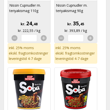
Nissin Cupnudler m.
Nissin Cupnudler m.
teriyakismag 110g
teriyakismag 90g
24,
35,
kr.
48
kr.
45
kr. 222,55 / kg
kr. 393,89 / kg
inkl. 25% moms
inkl. 25% moms
ekskl.
fragtomkostninger
ekskl.
fragtomkostninger
leveringstid 4-7 dage
leveringstid 4-7 dage