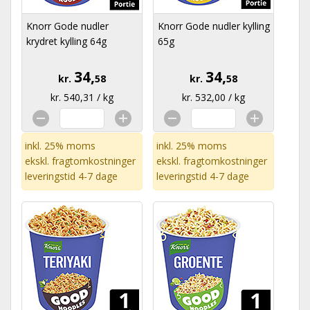
Knorr Gode nudler
Knorr Gode nudler kylling
krydret kylling 64g
65g
34,
34,
kr.
58
kr.
58
kr. 540,31 / kg
kr. 532,00 / kg
inkl. 25% moms
inkl. 25% moms
ekskl.
fragtomkostninger
ekskl.
fragtomkostninger
leveringstid 4-7 dage
leveringstid 4-7 dage