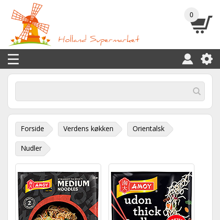
0
Forside
Verdens køkken
Orientalsk
Nudler