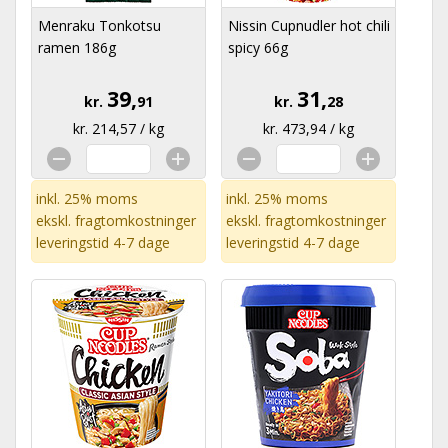
Menraku Tonkotsu
Nissin Cupnudler hot chili
ramen 186g
spicy 66g
39,
31,
kr.
91
kr.
28
kr. 214,57 / kg
kr. 473,94 / kg
inkl. 25% moms
inkl. 25% moms
ekskl.
fragtomkostninger
ekskl.
fragtomkostninger
leveringstid 4-7 dage
leveringstid 4-7 dage