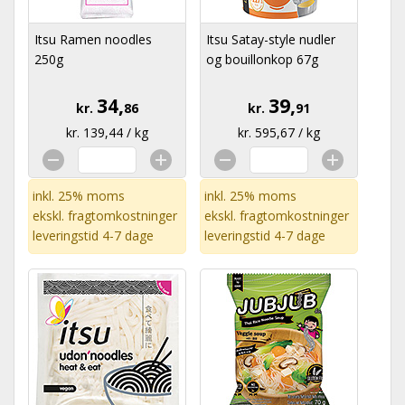
Itsu Ramen noodles
Itsu Satay-style nudler
250g
og bouillonkop 67g
34,
39,
kr.
86
kr.
91
kr. 139,44 / kg
kr. 595,67 / kg
inkl. 25% moms
inkl. 25% moms
ekskl.
fragtomkostninger
ekskl.
fragtomkostninger
leveringstid 4-7 dage
leveringstid 4-7 dage