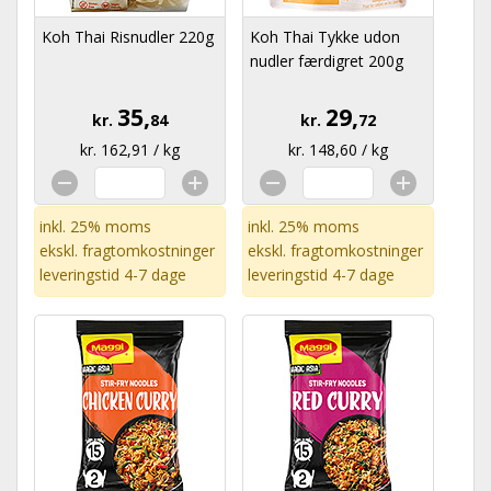
Koh Thai Risnudler 220g
Koh Thai Tykke udon
nudler færdigret 200g
35,
29,
kr.
84
kr.
72
kr. 162,91 / kg
kr. 148,60 / kg
inkl. 25% moms
inkl. 25% moms
ekskl.
fragtomkostninger
ekskl.
fragtomkostninger
leveringstid 4-7 dage
leveringstid 4-7 dage