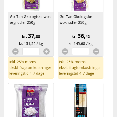
Go-Tan Økologiske wok-
Go-Tan Økologiske
ægnudler 250g
woknudler 250g
37,
36,
kr.
88
kr.
42
kr. 151,52 / kg
kr. 145,68 / kg
inkl. 25% moms
inkl. 25% moms
ekskl.
fragtomkostninger
ekskl.
fragtomkostninger
leveringstid 4-7 dage
leveringstid 4-7 dage