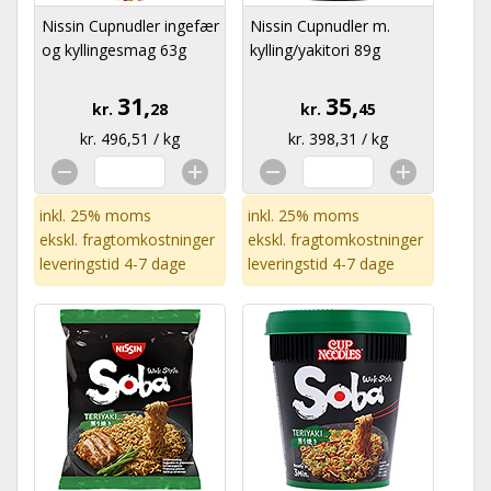
Nissin Cupnudler ingefær
Nissin Cupnudler m.
og kyllingesmag 63g
kylling/yakitori 89g
31,
35,
kr.
28
kr.
45
kr. 496,51 / kg
kr. 398,31 / kg
inkl. 25% moms
inkl. 25% moms
ekskl.
fragtomkostninger
ekskl.
fragtomkostninger
leveringstid 4-7 dage
leveringstid 4-7 dage