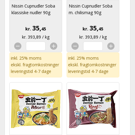
Nissin Cupnudler Soba
Nissin Cupnudler Soba
klassiske nudler 90g
m. chilismag 90g
35,
35,
kr.
45
kr.
45
kr. 393,89 / kg
kr. 393,89 / kg
inkl. 25% moms
inkl. 25% moms
ekskl.
fragtomkostninger
ekskl.
fragtomkostninger
leveringstid 4-7 dage
leveringstid 4-7 dage