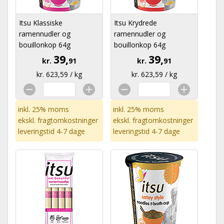
Itsu Klassiske
Itsu Krydrede
ramennudler og
ramennudler og
bouillonkop 64g
bouillonkop 64g
39,
39,
kr.
91
kr.
91
kr. 623,59 / kg
kr. 623,59 / kg
inkl. 25% moms
inkl. 25% moms
ekskl.
fragtomkostninger
ekskl.
fragtomkostninger
leveringstid 4-7 dage
leveringstid 4-7 dage