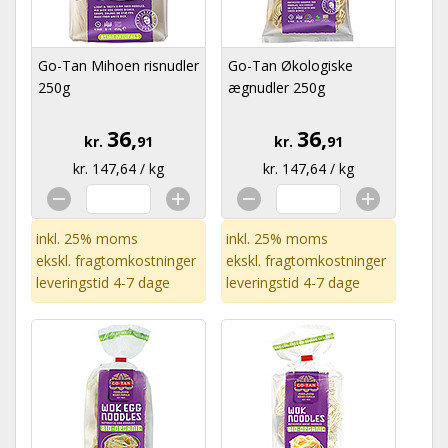
Go-Tan Mihoen risnudler
Go-Tan Økologiske
250g
ægnudler 250g
36,
36,
kr.
91
kr.
91
kr. 147,64 / kg
kr. 147,64 / kg
inkl. 25% moms
inkl. 25% moms
ekskl.
fragtomkostninger
ekskl.
fragtomkostninger
leveringstid 4-7 dage
leveringstid 4-7 dage