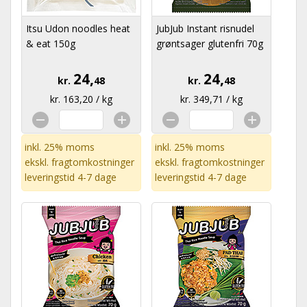
Itsu Udon noodles heat
JubJub Instant risnudel
& eat 150g
grøntsager glutenfri 70g
24,
24,
kr.
48
kr.
48
kr. 163,20 / kg
kr. 349,71 / kg
inkl. 25% moms
inkl. 25% moms
ekskl.
fragtomkostninger
ekskl.
fragtomkostninger
leveringstid 4-7 dage
leveringstid 4-7 dage