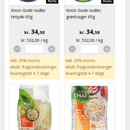
Knorr Gode nudler
Knorr Gode nudler,
teriyaki 65g
grøntsager 65g
34,
34,
kr.
58
kr.
58
kr. 532,00 / kg
kr. 532,00 / kg
inkl. 25% moms
inkl. 25% moms
ekskl.
fragtomkostninger
ekskl.
fragtomkostninger
leveringstid 4-7 dage
leveringstid 4-7 dage