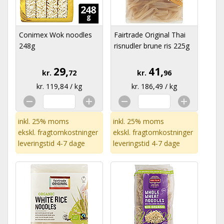
Conimex Wok noodles
Fairtrade Original Thai
248g
risnudler brune ris 225g
29,
41,
kr.
72
kr.
96
kr. 119,84 / kg
kr. 186,49 / kg
inkl. 25% moms
inkl. 25% moms
ekskl.
fragtomkostninger
ekskl.
fragtomkostninger
leveringstid 4-7 dage
leveringstid 4-7 dage