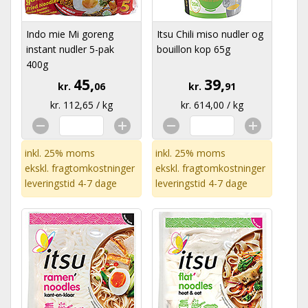
Indo mie Mi goreng
Itsu Chili miso nudler og
instant nudler 5-pak
bouillon kop 65g
400g
45,
39,
kr.
06
kr.
91
kr. 112,65 / kg
kr. 614,00 / kg
inkl. 25% moms
inkl. 25% moms
ekskl.
fragtomkostninger
ekskl.
fragtomkostninger
leveringstid 4-7 dage
leveringstid 4-7 dage