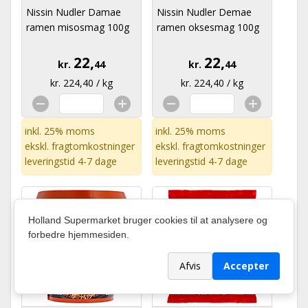
Nissin Nudler Damae
Nissin Nudler Demae
ramen misosmag 100g
ramen oksesmag 100g
22,
22,
kr.
44
kr.
44
kr. 224,40 / kg
kr. 224,40 / kg
inkl. 25% moms
inkl. 25% moms
ekskl.
fragtomkostninger
ekskl.
fragtomkostninger
leveringstid 4-7 dage
leveringstid 4-7 dage
Holland Supermarket bruger cookies til at analysere og
forbedre hjemmesiden.
Afvis
Accepter