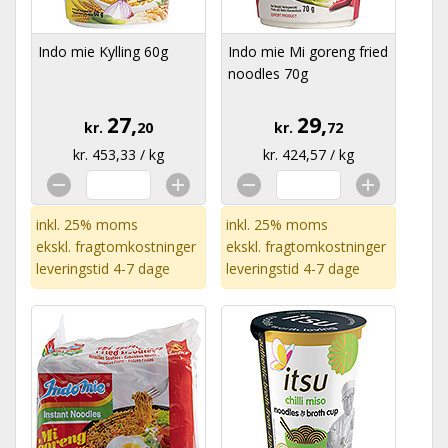
Indo mie Kylling 60g
Indo mie Mi goreng fried
noodles 70g
27,
29,
kr.
20
kr.
72
kr. 453,33 / kg
kr. 424,57 / kg
inkl. 25% moms
inkl. 25% moms
ekskl.
fragtomkostninger
ekskl.
fragtomkostninger
leveringstid 4-7 dage
leveringstid 4-7 dage