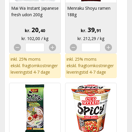
Mai Wa Instant Japanese
Menraku Shoyu ramen
fresh udon 200g
188g
20,
39,
kr.
40
kr.
91
kr. 102,00 / kg
kr. 212,29 / kg
inkl. 25% moms
inkl. 25% moms
ekskl.
fragtomkostninger
ekskl.
fragtomkostninger
leveringstid 4-7 dage
leveringstid 4-7 dage