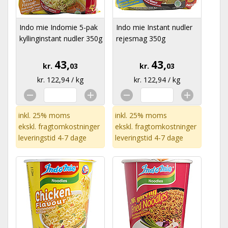
Indo mie Indomie 5-pak
Indo mie Instant nudler
kyllinginstant nudler 350g
rejesmag 350g
43,
43,
kr.
03
kr.
03
kr. 122,94 / kg
kr. 122,94 / kg
inkl. 25% moms
inkl. 25% moms
ekskl.
fragtomkostninger
ekskl.
fragtomkostninger
leveringstid 4-7 dage
leveringstid 4-7 dage