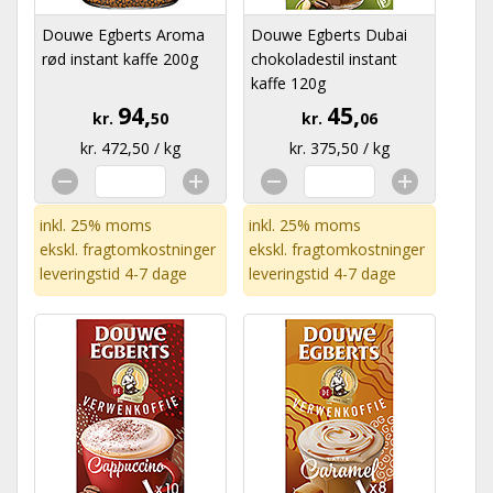
Douwe Egberts Aroma
Douwe Egberts Dubai
rød instant kaffe 200g
chokoladestil instant
kaffe 120g
94,
45,
kr.
50
kr.
06
kr. 472,50 / kg
kr. 375,50 / kg
inkl. 25% moms
inkl. 25% moms
ekskl.
fragtomkostninger
ekskl.
fragtomkostninger
leveringstid 4-7 dage
leveringstid 4-7 dage