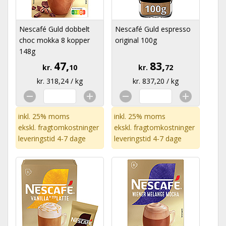
Nescafé Guld dobbelt
Nescafé Guld espresso
choc mokka 8 kopper
original 100g
148g
47,
83,
kr.
10
kr.
72
kr. 318,24 / kg
kr. 837,20 / kg
inkl. 25% moms
inkl. 25% moms
ekskl.
fragtomkostninger
ekskl.
fragtomkostninger
leveringstid 4-7 dage
leveringstid 4-7 dage