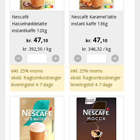
Nescafé
Nescafé Karamel latte
Hasselnøddelatte
instant kaffe 136g
instantkaffe 120g
47,
47,
kr.
10
kr.
10
kr. 392,50 / kg
kr. 346,32 / kg
inkl. 25% moms
inkl. 25% moms
ekskl.
fragtomkostninger
ekskl.
fragtomkostninger
leveringstid 4-7 dage
leveringstid 4-7 dage