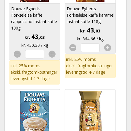
Douwe Egberts
Douwe Egberts
Forkælelse kaffe
Forkælelse kaffe karamel
cappuccino instant kaffe
instant kaffe 118g
100g
43,
kr.
03
43,
kr.
03
kr. 364,66 / kg
kr. 430,30 / kg
inkl. 25% moms
inkl. 25% moms
ekskl.
fragtomkostninger
ekskl.
fragtomkostninger
leveringstid 4-7 dage
leveringstid 4-7 dage