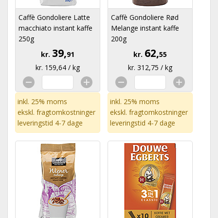
Caffè Gondoliere Latte
Caffè Gondoliere Rød
macchiato instant kaffe
Melange instant kaffe
250g
200g
39,
62,
kr.
91
kr.
55
kr. 159,64 / kg
kr. 312,75 / kg
inkl. 25% moms
inkl. 25% moms
ekskl.
fragtomkostninger
ekskl.
fragtomkostninger
leveringstid 4-7 dage
leveringstid 4-7 dage