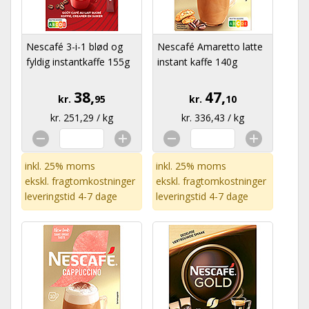
Nescafé 3-i-1 blød og
Nescafé Amaretto latte
fyldig instantkaffe 155g
instant kaffe 140g
38,
47,
kr.
95
kr.
10
kr. 251,29 / kg
kr. 336,43 / kg
inkl. 25% moms
inkl. 25% moms
ekskl.
fragtomkostninger
ekskl.
fragtomkostninger
leveringstid 4-7 dage
leveringstid 4-7 dage