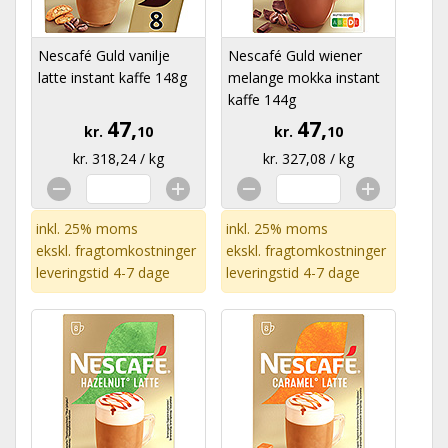
Nescafé Guld vanilje
Nescafé Guld wiener
latte instant kaffe 148g
melange mokka instant
kaffe 144g
47,
47,
kr.
10
kr.
10
kr. 318,24 / kg
kr. 327,08 / kg
inkl. 25% moms
inkl. 25% moms
ekskl.
fragtomkostninger
ekskl.
fragtomkostninger
leveringstid 4-7 dage
leveringstid 4-7 dage