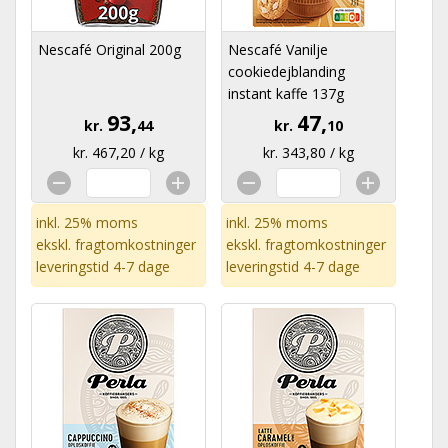
Nescafé Original 200g
Nescafé Vanilje
cookiedejblanding
instant kaffe 137g
93,
47,
kr.
44
kr.
10
kr. 467,20 / kg
kr. 343,80 / kg
inkl. 25% moms
inkl. 25% moms
ekskl.
fragtomkostninger
ekskl.
fragtomkostninger
leveringstid 4-7 dage
leveringstid 4-7 dage