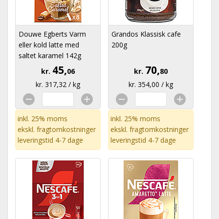
Douwe Egberts Varm
Grandos Klassisk cafe
eller kold latte med
200g
saltet karamel 142g
45,
70,
kr.
06
kr.
80
kr. 317,32 / kg
kr. 354,00 / kg
inkl. 25% moms
inkl. 25% moms
ekskl.
fragtomkostninger
ekskl.
fragtomkostninger
leveringstid 4-7 dage
leveringstid 4-7 dage