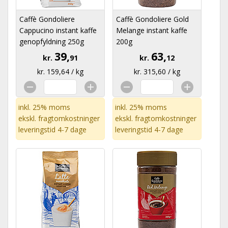
Caffè Gondoliere
Caffè Gondoliere Gold
Cappucino instant kaffe
Melange instant kaffe
genopfyldning 250g
200g
39,
63,
kr.
91
kr.
12
kr. 159,64 / kg
kr. 315,60 / kg
inkl. 25% moms
inkl. 25% moms
ekskl.
fragtomkostninger
ekskl.
fragtomkostninger
leveringstid 4-7 dage
leveringstid 4-7 dage