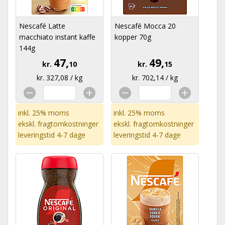
Nescafé Latte
Nescafé Mocca 20
macchiato instant kaffe
kopper 70g
144g
47,
49,
kr.
10
kr.
15
kr. 327,08 / kg
kr. 702,14 / kg
inkl. 25% moms
inkl. 25% moms
ekskl.
fragtomkostninger
ekskl.
fragtomkostninger
leveringstid 4-7 dage
leveringstid 4-7 dage