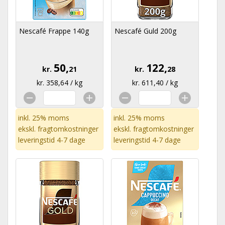
Nescafé Frappe 140g
Nescafé Guld 200g
50,
122,
kr.
21
kr.
28
kr. 358,64 / kg
kr. 611,40 / kg
inkl. 25% moms
inkl. 25% moms
ekskl.
fragtomkostninger
ekskl.
fragtomkostninger
leveringstid 4-7 dage
leveringstid 4-7 dage