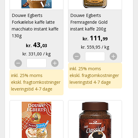
Douwe Egberts
Douwe Egberts
Forkælelse kaffe latte
Fremragende Gold
macchiato instant kaffe
instant kaffe 200g
130g
111,
kr.
99
43,
kr.
03
kr. 559,95 / kg
kr. 331,00 / kg
inkl. 25% moms
inkl. 25% moms
ekskl.
fragtomkostninger
ekskl.
fragtomkostninger
leveringstid 4-7 dage
leveringstid 4-7 dage