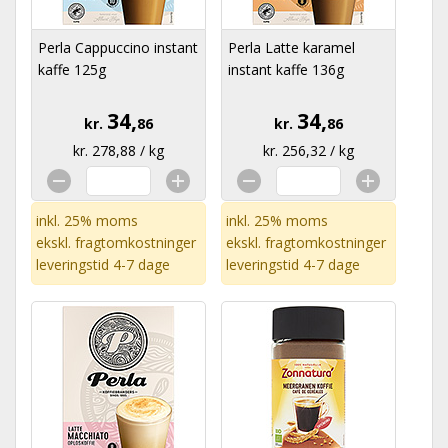
Perla Cappuccino instant
Perla Latte karamel
kaffe 125g
instant kaffe 136g
34,
34,
kr.
86
kr.
86
kr. 278,88 / kg
kr. 256,32 / kg
inkl. 25% moms
inkl. 25% moms
ekskl.
fragtomkostninger
ekskl.
fragtomkostninger
leveringstid 4-7 dage
leveringstid 4-7 dage