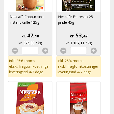
Nescafé Cappuccino
Nescafé Espresso 25
instant kaffe 125g
pinde 45g
47,
53,
kr.
10
kr.
42
kr. 376,80 / kg
kr. 1.187,11 / kg
inkl. 25% moms
inkl. 25% moms
ekskl.
fragtomkostninger
ekskl.
fragtomkostninger
leveringstid 4-7 dage
leveringstid 4-7 dage