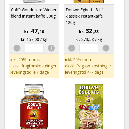
Caffè Gondoliere Wiener
Douwe Egberts 3-i-1
blend instant kaffe 300g
klassisk instantkaffe
120g
47,
32,
kr.
10
kr.
83
kr. 157,00 / kg
kr. 273,58 / kg
inkl. 25% moms
inkl. 25% moms
ekskl.
fragtomkostninger
ekskl.
fragtomkostninger
leveringstid 4-7 dage
leveringstid 4-7 dage