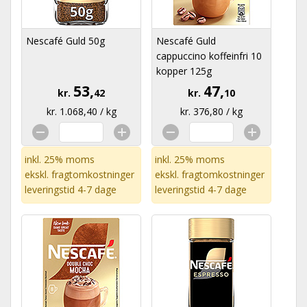
Nescafé Guld 50g
Nescafé Guld
cappuccino koffeinfri 10
kopper 125g
53,
47,
kr.
42
kr.
10
kr. 1.068,40 / kg
kr. 376,80 / kg
inkl. 25% moms
inkl. 25% moms
ekskl.
fragtomkostninger
ekskl.
fragtomkostninger
leveringstid 4-7 dage
leveringstid 4-7 dage