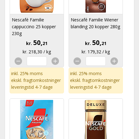
Nescafé Familie
Nescafé Familie Wiener
cappuccino 25 kopper
blanding 20 kopper 280g
230g
50,
50,
kr.
21
kr.
21
kr. 218,30 / kg
kr. 179,32 / kg
inkl. 25% moms
inkl. 25% moms
ekskl.
fragtomkostninger
ekskl.
fragtomkostninger
leveringstid 4-7 dage
leveringstid 4-7 dage