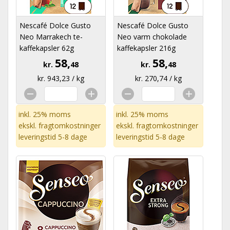
Nescafé Dolce Gusto
Nescafé Dolce Gusto
Neo Marrakech te-
Neo varm chokolade
kaffekapsler 62g
kaffekapsler 216g
58,
58,
kr.
48
kr.
48
kr. 943,23 / kg
kr. 270,74 / kg
inkl. 25% moms
inkl. 25% moms
ekskl.
fragtomkostninger
ekskl.
fragtomkostninger
leveringstid 5-8 dage
leveringstid 5-8 dage