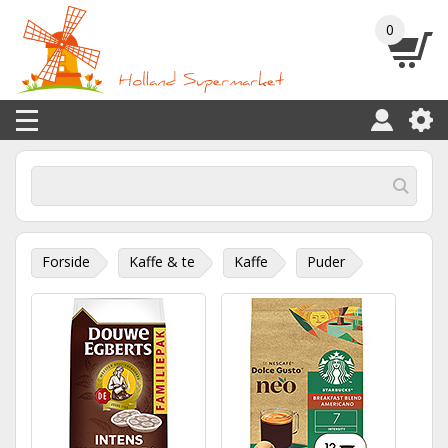
0
Forside
Kaffe & te
Kaffe
Puder