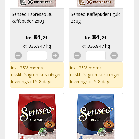
Senseo Espresso 36
Senseo Kaffepuder i guld
kaffepuder 250g
250g
84,
84,
kr.
21
kr.
21
kr. 336,84 / kg
kr. 336,84 / kg
inkl. 25% moms
inkl. 25% moms
ekskl.
fragtomkostninger
ekskl.
fragtomkostninger
leveringstid 5-8 dage
leveringstid 5-8 dage