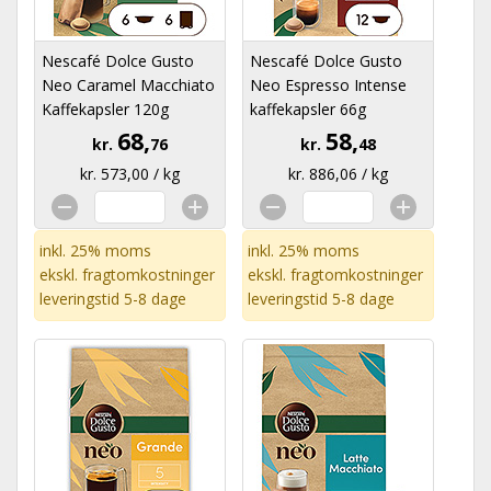
Nescafé Dolce Gusto
Nescafé Dolce Gusto
Neo Caramel Macchiato
Neo Espresso Intense
Kaffekapsler 120g
kaffekapsler 66g
68,
58,
kr.
76
kr.
48
kr. 573,00 / kg
kr. 886,06 / kg
inkl. 25% moms
inkl. 25% moms
ekskl.
fragtomkostninger
ekskl.
fragtomkostninger
leveringstid 5-8 dage
leveringstid 5-8 dage