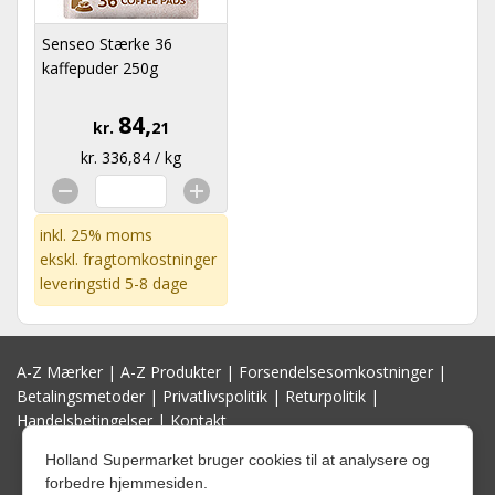
Senseo Stærke 36
kaffepuder 250g
84,
kr.
21
kr. 336,84 / kg
inkl. 25% moms
ekskl.
fragtomkostninger
leveringstid 5-8 dage
A-Z Mærker
|
A-Z Produkter
|
Forsendelsesomkostninger
|
Betalingsmetoder
|
Privatlivspolitik
|
Returpolitik
|
Handelsbetingelser
|
Kontakt
Holland Supermarket bruger cookies til at analysere og
forbedre hjemmesiden.