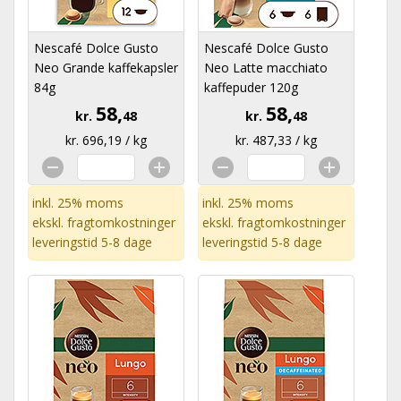
Nescafé Dolce Gusto
Nescafé Dolce Gusto
Neo Grande kaffekapsler
Neo Latte macchiato
84g
kaffepuder 120g
58,
58,
kr.
48
kr.
48
kr. 696,19 / kg
kr. 487,33 / kg
inkl. 25% moms
inkl. 25% moms
ekskl.
fragtomkostninger
ekskl.
fragtomkostninger
leveringstid 5-8 dage
leveringstid 5-8 dage