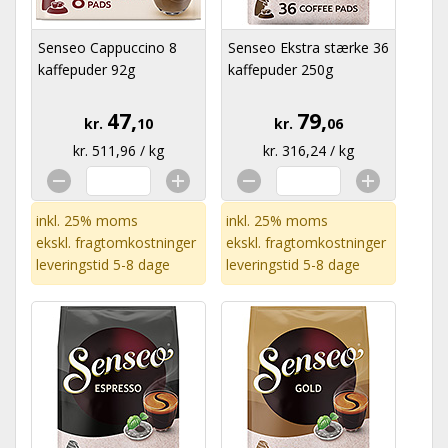
Senseo Cappuccino 8
Senseo Ekstra stærke 36
kaffepuder 92g
kaffepuder 250g
47,
79,
kr.
10
kr.
06
kr. 511,96 / kg
kr. 316,24 / kg
inkl. 25% moms
inkl. 25% moms
ekskl.
fragtomkostninger
ekskl.
fragtomkostninger
leveringstid 5-8 dage
leveringstid 5-8 dage