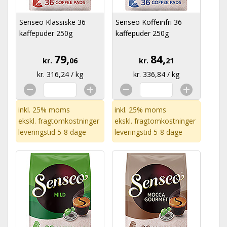
Senseo Klassiske 36
Senseo Koffeinfri 36
kaffepuder 250g
kaffepuder 250g
79,
84,
kr.
06
kr.
21
kr. 316,24 / kg
kr. 336,84 / kg
inkl. 25% moms
inkl. 25% moms
ekskl.
fragtomkostninger
ekskl.
fragtomkostninger
leveringstid 5-8 dage
leveringstid 5-8 dage