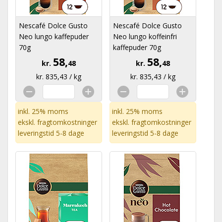
Nescafé Dolce Gusto
Nescafé Dolce Gusto
Neo lungo kaffepuder
Neo lungo koffeinfri
70g
kaffepuder 70g
58,
58,
kr.
48
kr.
48
kr. 835,43 / kg
kr. 835,43 / kg
inkl. 25% moms
inkl. 25% moms
ekskl.
fragtomkostninger
ekskl.
fragtomkostninger
leveringstid 5-8 dage
leveringstid 5-8 dage