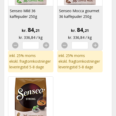
Senseo Mild 36
Senseo Mocca gourmet
kaffepuder 250g
36 kaffepuder 250g
84,
84,
kr.
21
kr.
21
kr. 336,84 / kg
kr. 336,84 / kg
inkl. 25% moms
inkl. 25% moms
ekskl.
fragtomkostninger
ekskl.
fragtomkostninger
leveringstid 5-8 dage
leveringstid 5-8 dage