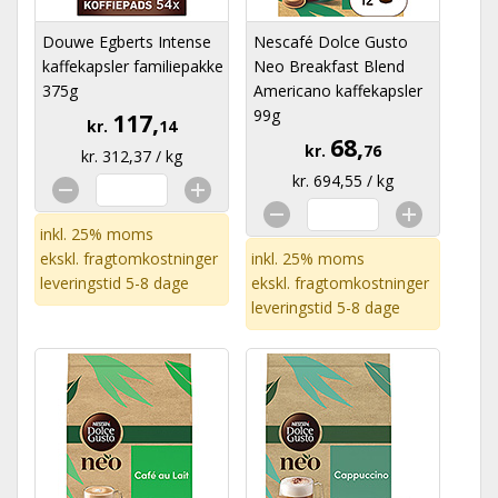
Douwe Egberts Intense
Nescafé Dolce Gusto
kaffekapsler familiepakke
Neo Breakfast Blend
375g
Americano kaffekapsler
99g
117,
kr.
14
68,
kr.
76
kr. 312,37 / kg
kr. 694,55 / kg
inkl. 25% moms
ekskl.
fragtomkostninger
inkl. 25% moms
leveringstid 5-8 dage
ekskl.
fragtomkostninger
leveringstid 5-8 dage