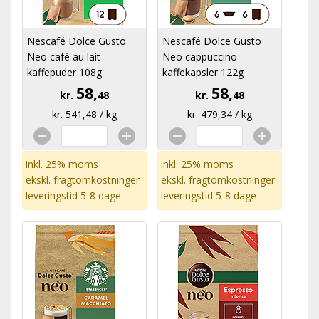
Nescafé Dolce Gusto
Nescafé Dolce Gusto
Neo café au lait
Neo cappuccino-
kaffepuder 108g
kaffekapsler 122g
58,
58,
kr.
48
kr.
48
kr. 541,48 / kg
kr. 479,34 / kg
inkl. 25% moms
inkl. 25% moms
ekskl.
fragtomkostninger
ekskl.
fragtomkostninger
leveringstid 5-8 dage
leveringstid 5-8 dage