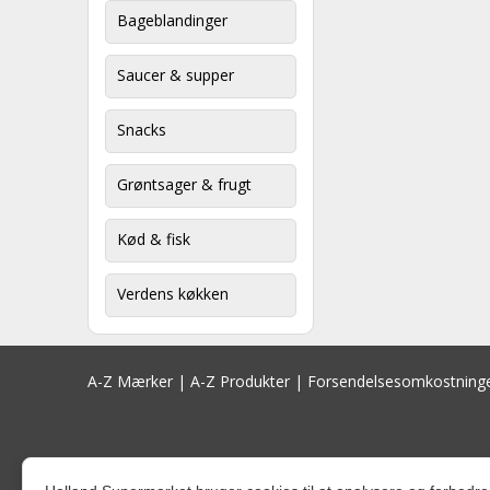
Bageblandinger
Saucer & supper
Snacks
Grøntsager & frugt
Kød & fisk
Verdens køkken
A-Z Mærker
|
A-Z Produkter
|
Forsendelsesomkostning