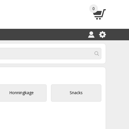
0
Honningkage
Snacks