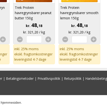
ryn
Trek Protein
Trek Protein
havregrynsbarer peanut
havregrynsbarer smooth
butter 150g
lemon 150g
48,
48,
kr.
18
kr.
18
kr. 321,20 / kg
kr. 321,20 / kg
inkl. 25% moms
inkl. 25% moms
inger
ekskl.
fragtomkostninger
ekskl.
fragtomkostninger
e
leveringstid 4-7 dage
leveringstid 4-7 dage
er
|
Betalingsmetoder
|
Privatlivspolitik
|
Returpolitik
|
Handelsbeting
re hjemmesiden.