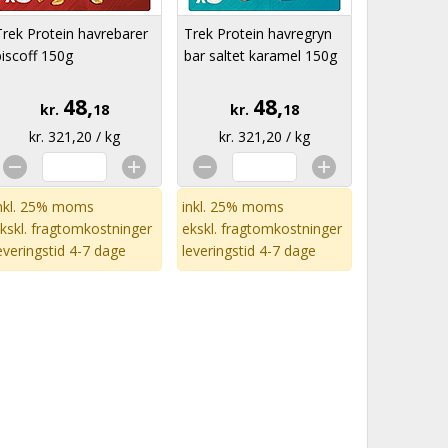
Trek Protein havrebarer
Trek Protein havregryn
biscoff 150g
bar saltet karamel 150g
48,
48,
kr.
18
kr.
18
kr. 321,20 / kg
kr. 321,20 / kg
nkl. 25% moms
inkl. 25% moms
kskl.
fragtomkostninger
ekskl.
fragtomkostninger
everingstid 4-7 dage
leveringstid 4-7 dage