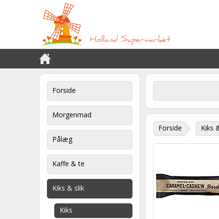
Forside
Morgenmad
Forside
Kiks &
Pålæg
Kaffe & te
Kiks & slik
Kiks