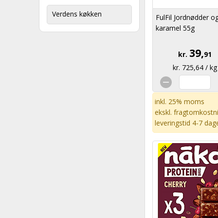
Verdens køkken
FulFil Jordnødder o
karamel 55g
39,
kr.
91
kr. 725,64 / kg
inkl. 25% moms
ekskl.
fragtomkostn
leveringstid 4-7 dag