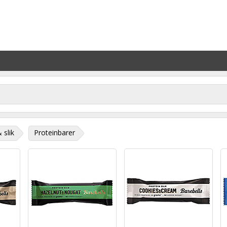
 slik
Proteinbarer