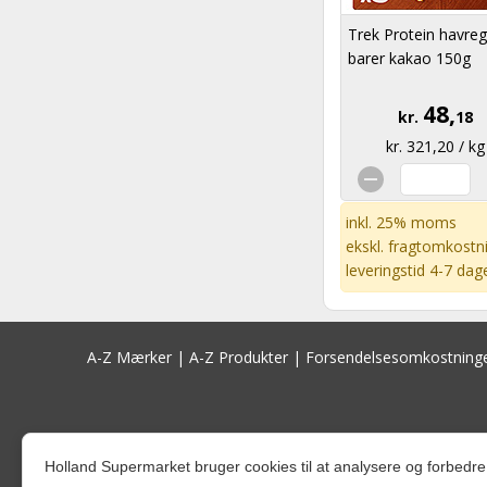
Trek Protein havreg
barer kakao 150g
48,
kr.
18
kr. 321,20 / kg
inkl. 25% moms
ekskl.
fragtomkostn
leveringstid 4-7 dag
A-Z Mærker
|
A-Z Produkter
|
Forsendelsesomkostning
Holland Supermarket bruger cookies til at analysere og forbed