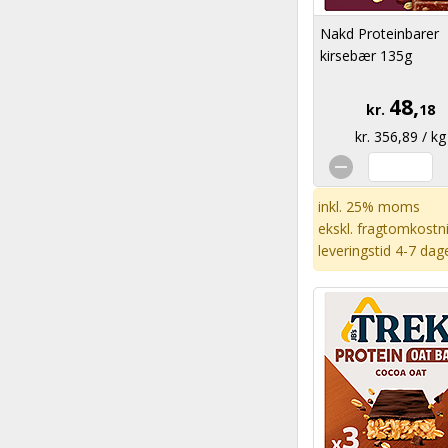
Nakd Proteinbarer
kirsebær 135g
48,
kr.
18
kr. 356,89 / kg
inkl. 25% moms
ekskl.
fragtomkostn
leveringstid 4-7 dag