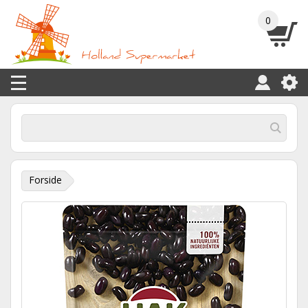
0
Forside