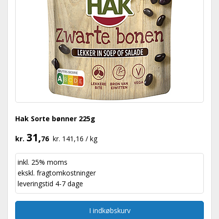
Hak Sorte bønner 225g
31,
kr.
76
kr. 141,16 / kg
inkl. 25% moms
ekskl.
fragtomkostninger
leveringstid 4-7 dage
I indkøbskurv