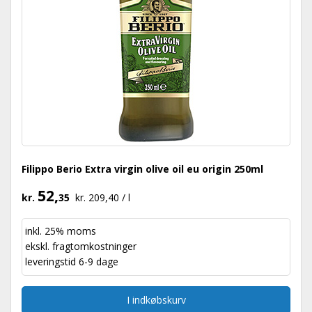
Filippo Berio Extra virgin olive oil eu origin 250ml
52,
kr.
35
kr. 209,40 / l
inkl. 25% moms
ekskl.
fragtomkostninger
leveringstid 6-9 dage
I indkøbskurv