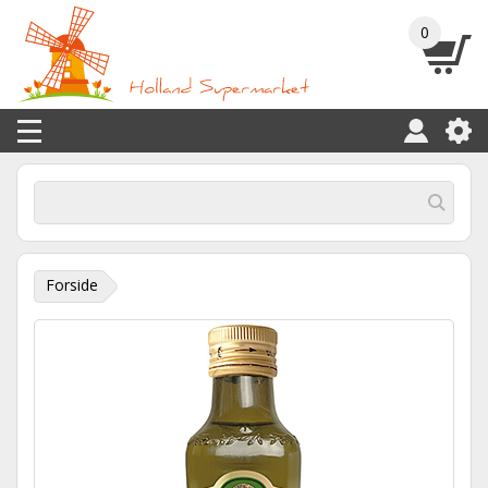
0
Forside