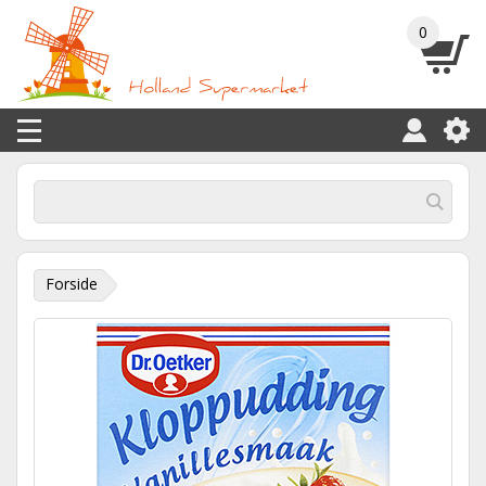
0
Forside