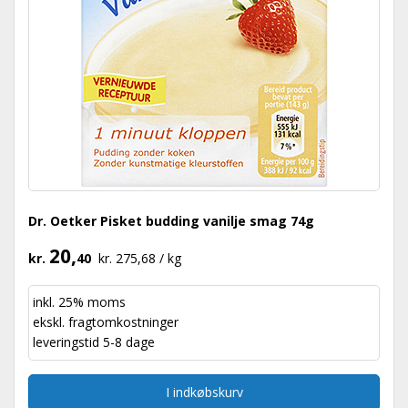
Dr. Oetker Pisket budding vanilje smag 74g
20,
kr.
40
kr. 275,68 / kg
inkl. 25% moms
ekskl.
fragtomkostninger
leveringstid 5-8 dage
I indkøbskurv