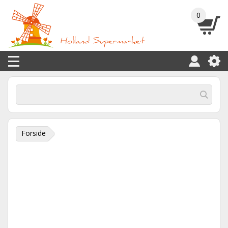
0
Forside