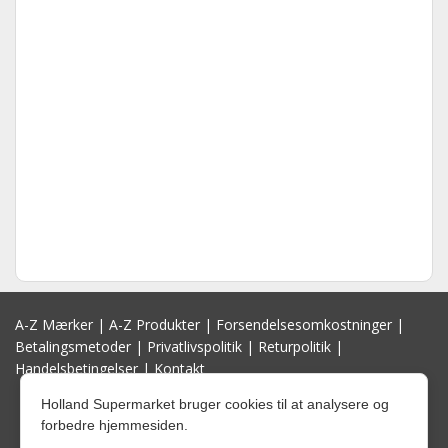
A-Z Mærker
|
A-Z Produkter
|
Forsendelsesomkostninger
|
Betalingsmetoder
|
Privatlivspolitik
|
Returpolitik
|
Handelsbetingelser
|
Kontakt
Holland Supermarket bruger cookies til at analysere og
forbedre hjemmesiden.