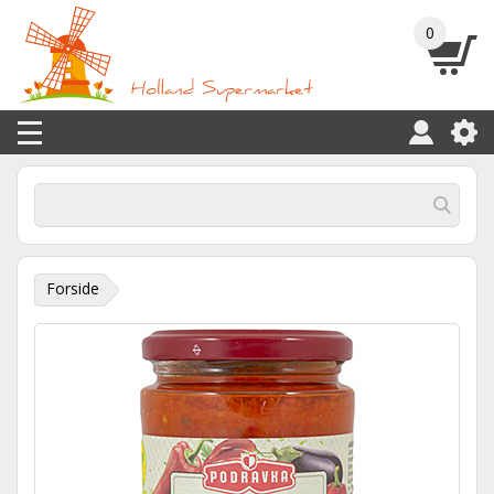
0
Forside