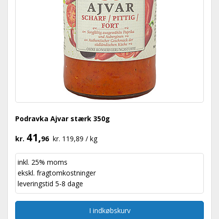
Podravka Ajvar stærk 350g
41,
kr.
96
kr. 119,89 / kg
inkl. 25% moms
ekskl.
fragtomkostninger
leveringstid 5-8 dage
I indkøbskurv