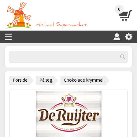
0
Forside
Pålæg
Chokolade krymmel