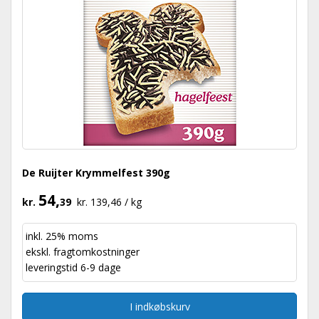
De Ruijter Krymmelfest 390g
54,
kr.
39
kr. 139,46 / kg
inkl. 25% moms
ekskl.
fragtomkostninger
leveringstid 6-9 dage
I indkøbskurv