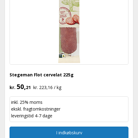
Stegeman Flot cervelat 225g
50,
kr.
21
kr. 223,16 / kg
inkl. 25% moms
ekskl.
fragtomkostninger
leveringstid 4-7 dage
I indkøbskurv