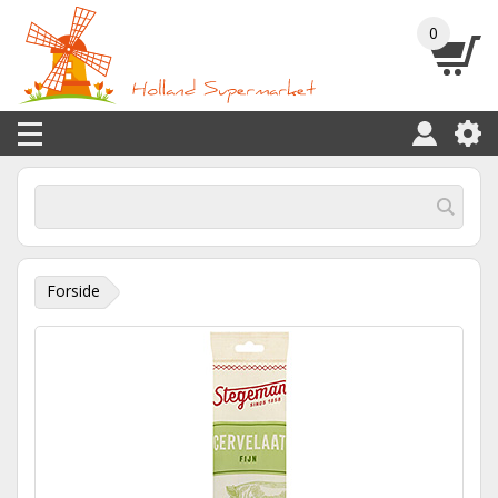
0
Forside