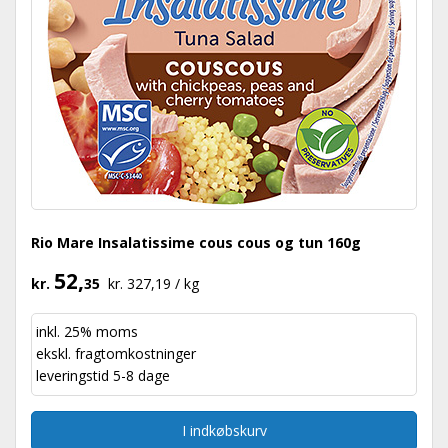
Rio Mare Insalatissime cous cous og tun 160g
52,
kr.
35
kr. 327,19 / kg
inkl. 25% moms
ekskl.
fragtomkostninger
leveringstid 5-8 dage
I indkøbskurv