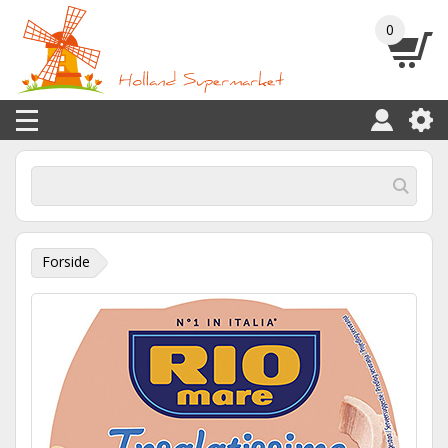
0
Forside