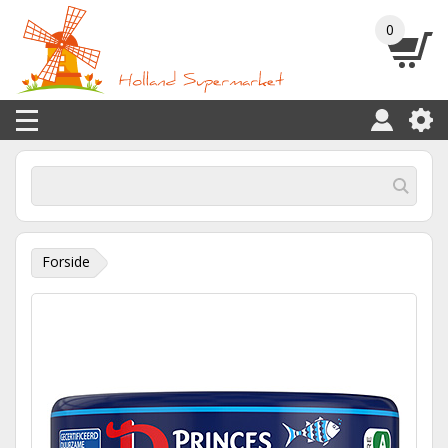
0
Forside