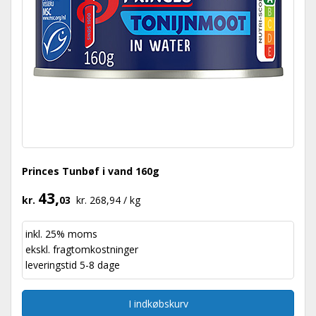
Princes Tunbøf i vand 160g
43,
kr.
03
kr. 268,94 / kg
inkl. 25% moms
ekskl.
fragtomkostninger
leveringstid 5-8 dage
I indkøbskurv