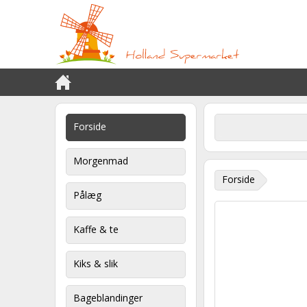
Forside
Morgenmad
Forside
Pålæg
Kaffe & te
Kiks & slik
Bageblandinger