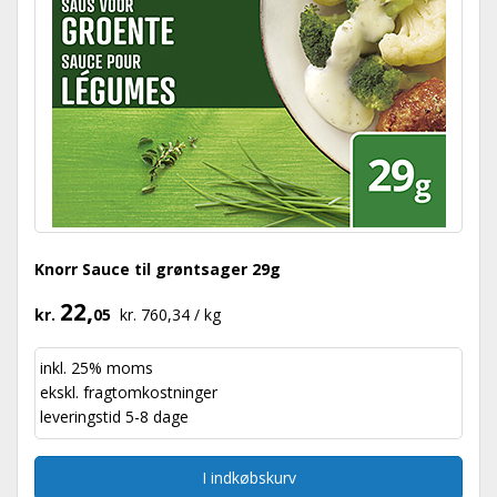
Knorr Sauce til grøntsager 29g
22,
kr.
05
kr. 760,34 / kg
inkl. 25% moms
ekskl.
fragtomkostninger
leveringstid 5-8 dage
I indkøbskurv