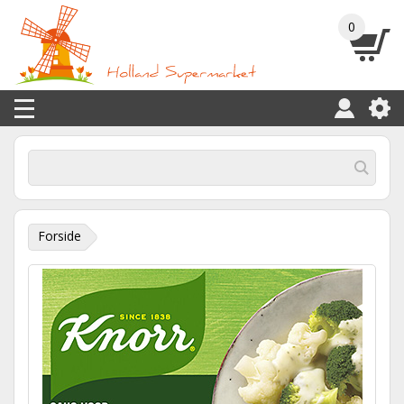
0
Forside