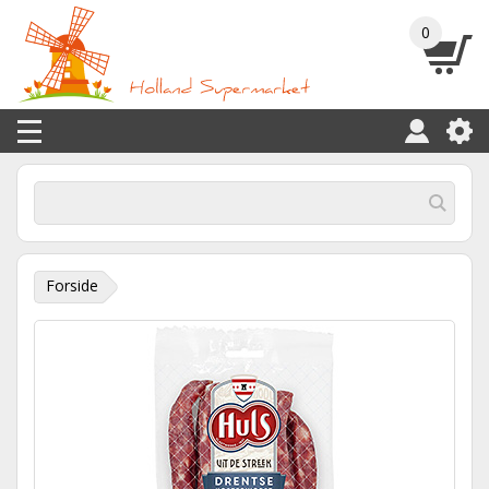
0
Forside