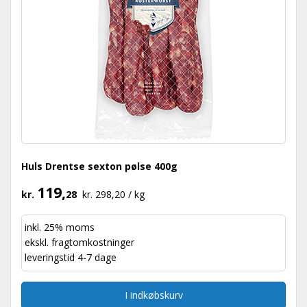
Huls Drentse sexton pølse 400g
119,
kr.
28
kr. 298,20 / kg
inkl. 25% moms
ekskl.
fragtomkostninger
leveringstid 4-7 dage
I indkøbskurv