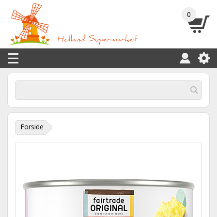
0
Forside