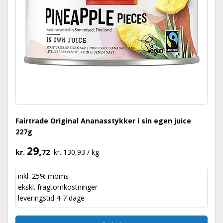
Fairtrade Original Ananasstykker i sin egen juice
227g
29,
kr.
72
kr. 130,93 / kg
inkl. 25% moms
ekskl.
fragtomkostninger
leveringstid 4-7 dage